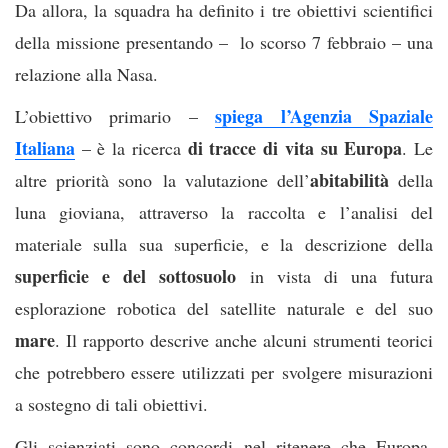
Da allora, la squadra ha definito i tre obiettivi scientifici
della missione presentando – lo scorso 7 febbraio – una
relazione alla Nasa.
spiega l’Agenzia Spaziale
L’obiettivo primario –
Italiana
di tracce di vita su Europa
– è la ricerca
. Le
abitabilità
altre priorità sono la valutazione dell’
della
luna gioviana, attraverso la raccolta e l’analisi del
materiale sulla sua superficie, e la descrizione della
superficie e del sottosuolo
in vista di una futura
esplorazione robotica del satellite naturale e del suo
mare
. Il rapporto descrive anche alcuni strumenti teorici
che potrebbero essere utilizzati per svolgere misurazioni
a sostegno di tali obiettivi.
Gli scienziati sono concordi nel ritenere che Europa,