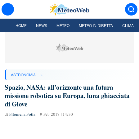
HOME
NEWS
METEO
METEO IN DIRETTA
CLIMA
»
ASTRONOMIA
Spazio, NASA: all’orizzonte una futura
missione robotica su Europa, luna ghiacciata
di Giove
di
Filomena Fotia
9 Feb 2017 | 14:30