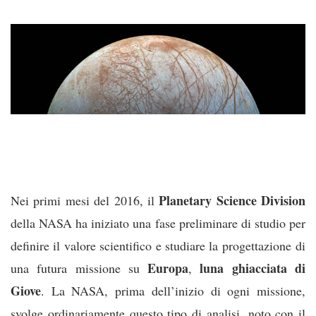
Planetary Science Division
Nei primi mesi del 2016, il
della NASA ha iniziato una fase preliminare di studio per
definire il valore scientifico e studiare la progettazione di
Europa
luna ghiacciata di
una futura missione su
,
Giove
. La NASA, prima dell’inizio di ogni missione,
svolge ordinariamente questo tipo di analisi, noto con il