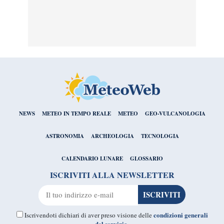
NEWS
METEO IN TEMPO REALE
METEO
GEO-VULCANOLOGIA
ASTRONOMIA
ARCHEOLOGIA
TECNOLOGIA
CALENDARIO LUNARE
GLOSSARIO
ISCRIVITI ALLA NEWSLETTER
condizioni generali
Iscrivendoti dichiari di aver preso visione delle
del servizio