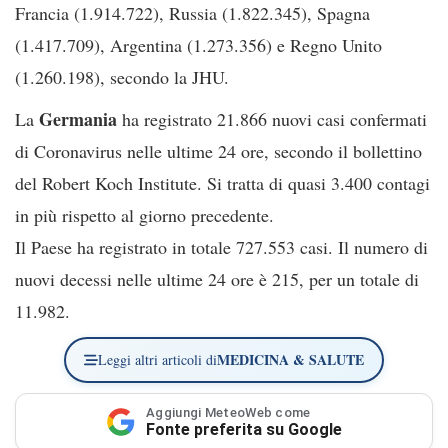
Francia (1.914.722), Russia (1.822.345), Spagna
(1.417.709), Argentina (1.273.356) e Regno Unito
(1.260.198), secondo la JHU.
Germania
La
ha registrato 21.866 nuovi casi confermati
di Coronavirus nelle ultime 24 ore, secondo il bollettino
del Robert Koch Institute. Si tratta di quasi 3.400 contagi
in più rispetto al giorno precedente.
Il Paese ha registrato in totale 727.553 casi. Il numero di
nuovi decessi nelle ultime 24 ore è 215, per un totale di
11.982.
MEDICINA & SALUTE
Leggi altri articoli di
Aggiungi MeteoWeb come
Fonte preferita su Google