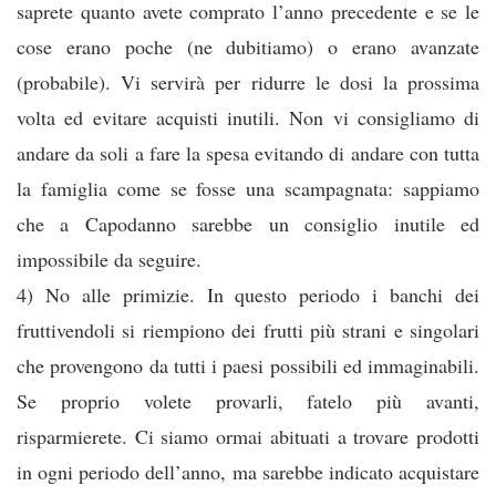
saprete quanto avete comprato l’anno precedente e se le
cose erano poche (ne dubitiamo) o erano avanzate
(probabile). Vi servirà per ridurre le dosi la prossima
volta ed evitare acquisti inutili. Non vi consigliamo di
andare da soli a fare la spesa evitando di andare con tutta
la famiglia come se fosse una scampagnata: sappiamo
che a Capodanno sarebbe un consiglio inutile ed
impossibile da seguire.
4) No alle primizie. In questo periodo i banchi dei
fruttivendoli si riempiono dei frutti più strani e singolari
che provengono da tutti i paesi possibili ed immaginabili.
Se proprio volete provarli, fatelo più avanti,
risparmierete. Ci siamo ormai abituati a trovare prodotti
in ogni periodo dell’anno, ma sarebbe indicato acquistare