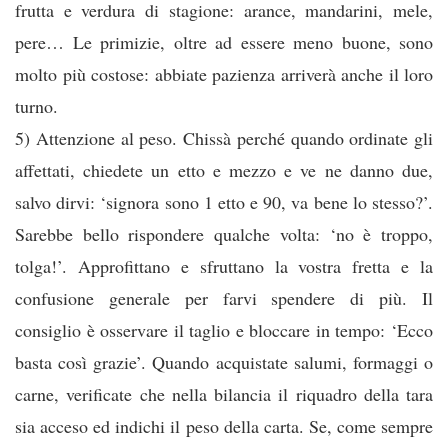
frutta e verdura di stagione: arance, mandarini, mele,
pere… Le primizie, oltre ad essere meno buone, sono
molto più costose: abbiate pazienza arriverà anche il loro
turno.
5) Attenzione al peso. Chissà perché quando ordinate gli
affettati, chiedete un etto e mezzo e ve ne danno due,
salvo dirvi: ‘signora sono 1 etto e 90, va bene lo stesso?’.
Sarebbe bello rispondere qualche volta: ‘no è troppo,
tolga!’. Approfittano e sfruttano la vostra fretta e la
confusione generale per farvi spendere di più. Il
consiglio è osservare il taglio e bloccare in tempo: ‘Ecco
basta così grazie’. Quando acquistate salumi, formaggi o
carne, verificate che nella bilancia il riquadro della tara
sia acceso ed indichi il peso della carta. Se, come sempre