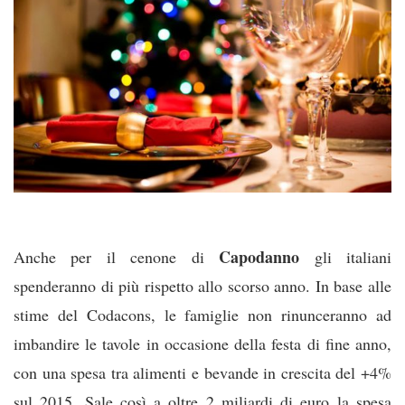
Capodanno
Anche per il cenone di
gli italiani
spenderanno di più rispetto allo scorso anno. In base alle
stime del Codacons, le famiglie non rinunceranno ad
imbandire le tavole in occasione della festa di fine anno,
con una spesa tra alimenti e bevande in crescita del +4%
sul 2015. Sale così a oltre 2 miliardi di euro la spesa