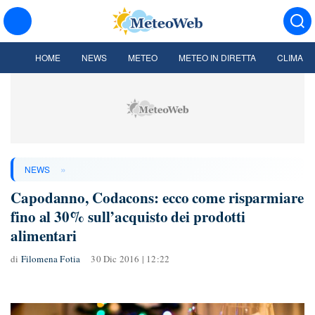
HOME
NEWS
METEO
METEO IN DIRETTA
CLIMA
»
NEWS
Capodanno, Codacons: ecco come risparmiare
fino al 30% sull’acquisto dei prodotti
alimentari
di
Filomena Fotia
30 Dic 2016 | 12:22