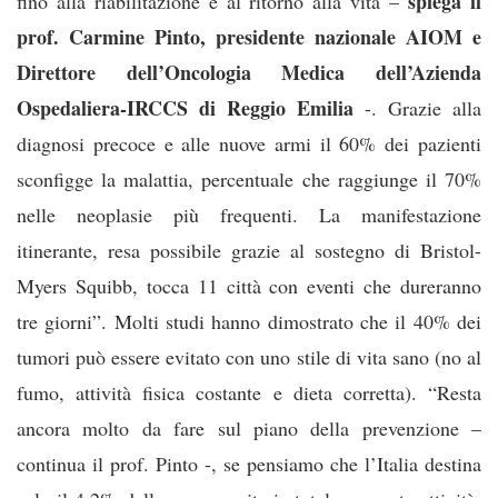
spiega il
fino alla riabilitazione e al ritorno alla vita –
prof. Carmine Pinto, presidente nazionale AIOM e
Direttore dell’Oncologia Medica dell’Azienda
Ospedaliera-IRCCS di Reggio Emilia
-. Grazie alla
diagnosi precoce e alle nuove armi il 60% dei pazienti
sconfigge la malattia, percentuale che raggiunge il 70%
nelle neoplasie più frequenti. La manifestazione
itinerante, resa possibile grazie al sostegno di Bristol-
Myers Squibb, tocca 11 città con eventi che dureranno
tre giorni”. Molti studi hanno dimostrato che il 40% dei
tumori può essere evitato con uno stile di vita sano (no al
fumo, attività fisica costante e dieta corretta). “Resta
ancora molto da fare sul piano della prevenzione –
continua il prof. Pinto -, se pensiamo che l’Italia destina