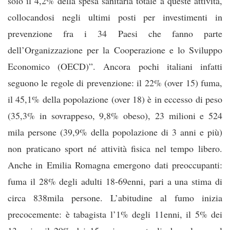
solo il 4,2% della spesa sanitaria totale a queste attività,
collocandosi negli ultimi posti per investimenti in
prevenzione fra i 34 Paesi che fanno parte
dell’Organizzazione per la Cooperazione e lo Sviluppo
Economico (OECD)”. Ancora pochi italiani infatti
seguono le regole di prevenzione: il 22% (over 15) fuma,
il 45,1% della popolazione (over 18) è in eccesso di peso
(35,3% in sovrappeso, 9,8% obeso), 23 milioni e 524
mila persone (39,9% della popolazione di 3 anni e più)
non praticano sport né attività fisica nel tempo libero.
Anche in Emilia Romagna emergono dati preoccupanti:
fuma il 28% degli adulti 18-69enni, pari a una stima di
circa 838mila persone. L’abitudine al fumo inizia
precocemente: è tabagista l’1% degli 11enni, il 5% dei