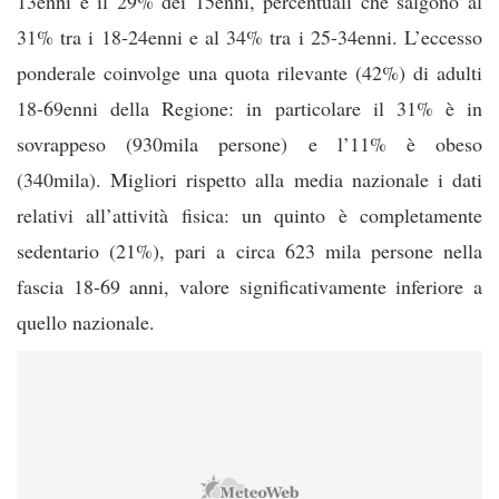
13enni e il 29% dei 15enni, percentuali che salgono al
31% tra i 18-24enni e al 34% tra i 25-34enni. L’eccesso
ponderale coinvolge una quota rilevante (42%) di adulti
18-69enni della Regione: in particolare il 31% è in
sovrappeso (930mila persone) e l’11% è obeso
(340mila). Migliori rispetto alla media nazionale i dati
relativi all’attività fisica: un quinto è completamente
sedentario (21%), pari a circa 623 mila persone nella
fascia 18-69 anni, valore significativamente inferiore a
quello nazionale.