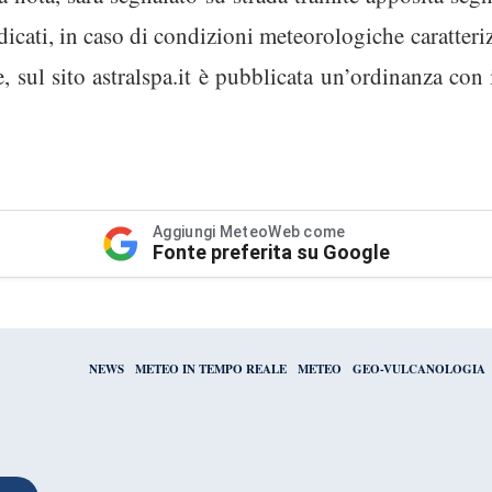
ndicati, in caso di condizioni meteorologiche caratteri
, sul sito astralspa.it è pubblicata un’ordinanza con i
Aggiungi MeteoWeb come
Fonte preferita su Google
NEWS
METEO IN TEMPO REALE
METEO
GEO-VULCANOLOGIA