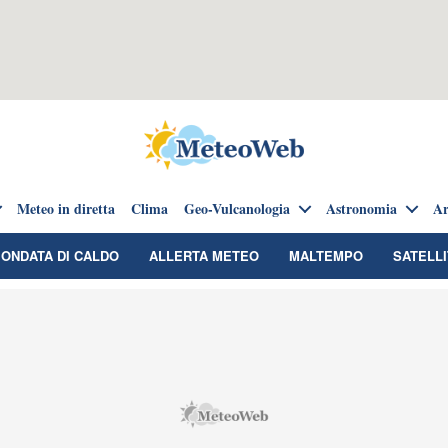
Meteo in diretta
Clima
Geo-Vulcanologia
Astronomia
Ar
ONDATA DI CALDO
ALLERTA METEO
MALTEMPO
SATELLI