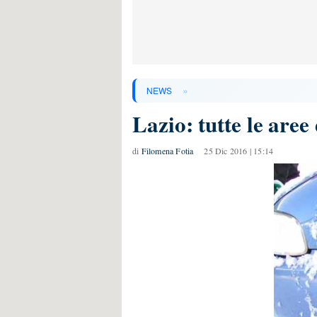
»
NEWS
Lazio: tutte le are
di
Filomena Fotia
25 Dic 2016 | 15:14