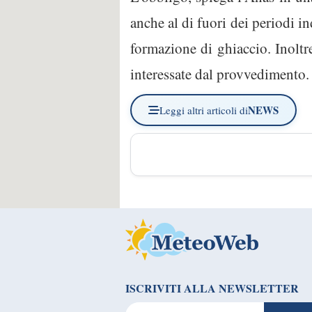
anche al di fuori dei periodi i
formazione di ghiaccio. Inoltre
interessate dal provvedimento.
NEWS
Leggi altri articoli di
ISCRIVITI ALLA NEWSLETTER