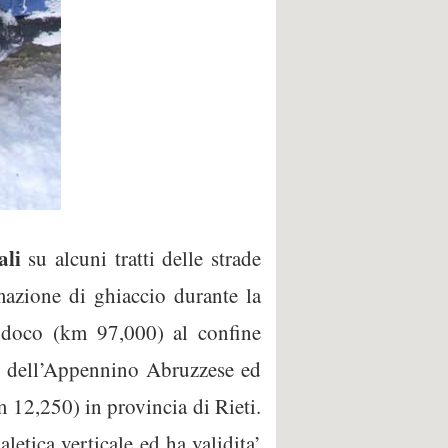
ali
su alcuni tratti delle strade
mazione di ghiaccio durante la
trodoco (km 97,000) al confine
17 dell’Appennino Abruzzese ed
12,250) in provincia di Rieti.
letica verticale ed ha validita’