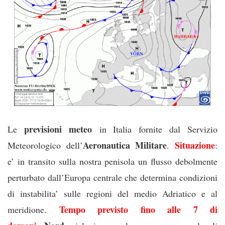
previsioni meteo
Le
in Italia fornite dal Servizio
Aeronautica Militare
Situazione
Meteorologico dell’
.
:
e’ in transito sulla nostra penisola un flusso debolmente
perturbato dall’Europa centrale che determina condizioni
di instabilita’ sulle regioni del medio Adriatico e al
T
empo previsto fino alle 7 di
meridione.