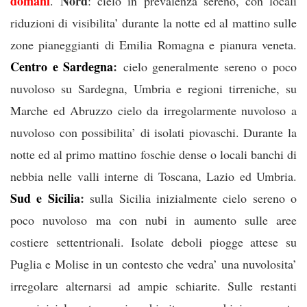
domani
Nord
.
: cielo in prevalenza sereno, con locali
riduzioni di visibilita’ durante la notte ed al mattino sulle
zone pianeggianti di Emilia Romagna e pianura veneta.
Centro e Sardegna
:
cielo generalmente sereno o poco
nuvoloso su Sardegna, Umbria e regioni tirreniche, su
Marche ed Abruzzo cielo da irregolarmente nuvoloso a
nuvoloso con possibilita’ di isolati piovaschi. Durante la
notte ed al primo mattino foschie dense o locali banchi di
nebbia nelle valli interne di Toscana, Lazio ed Umbria.
Sud e Sicilia
:
sulla Sicilia inizialmente cielo sereno o
poco nuvoloso ma con nubi in aumento sulle aree
costiere settentrionali. Isolate deboli piogge attese su
Puglia e Molise in un contesto che vedra’ una nuvolosita’
irregolare alternarsi ad ampie schiarite. Sulle restanti