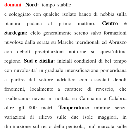
domani
Nord:
.
tempo stabile
e soleggiato con qualche isolato banco di nebbia sulla
Centro e
pianura padana al primo mattino.
Sardegna
:
cielo generalmente sereno salvo formazioni
nuvolose dalla serata su Marche meridionali ed Abruzzo
con deboli precipitazioni notturne su quest’ultima
Sud e Sicilia
:
regione.
iniziali condizioni di bel tempo
con nuvolosita’ in graduale intensificazione pomeridiana
a partire dal settore adriatico con associati deboli
fenomeni, localmente a carattere di rovescio, che
risulteranno nevosi in nottata su Campania e Calabria
Temperature:
oltre gli 800 metri.
minime senza
variazioni di rilievo sulle due isole maggiori, in
diminuzione sul resto della penisola, piu’ marcata sulle