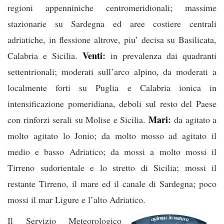
regioni appenniniche centromeridionali; massime
stazionarie su Sardegna ed aree costiere centrali
adriatiche, in flessione altrove, piu’ decisa su Basilicata,
Venti
:
Calabria e Sicilia.
in prevalenza dai quadranti
settentrionali; moderati sull’arco alpino, da moderati a
localmente forti su Puglia e Calabria ionica in
intensificazione pomeridiana, deboli sul resto del Paese
Mari
:
con rinforzi serali su Molise e Sicilia.
da agitato a
molto agitato lo Jonio; da molto mosso ad agitato il
medio e basso Adriatico; da mossi a molto mossi il
Tirreno sudorientale e lo stretto di Sicilia; mossi il
restante Tirreno, il mare ed il canale di Sardegna; poco
mossi il mar Ligure e l’alto Adriatico.
Il Servizio Meteorologico