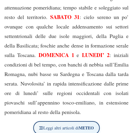
attenuazione pomeridiana; tempo stabile e soleggiato sul
SABATO 31
resto del territorio.
: cielo sereno un po’
ovunque con qualche locale addensamento sui settori
settentrionali delle due isole maggiori, della Puglia e
della Basilicata; foschie anche dense in formazione serale
DOMENICA 1
LUNEDI’ 2
sulla Toscana.
e
: iniziali
condizioni di bel tempo, con banchi di nebbia sull’Emilia
Romagna, nubi basse su Sardegna e Toscana dalla tarda
serata. Nuvolosita’ in rapida intensificazione dalle prime
ore di lunedi’ sulle regioni occidentali con isolati
piovaschi sull’appennino tosco-emiliano, in estensione
pomeridiana al resto della penisola.
METEO
Leggi altri articoli di