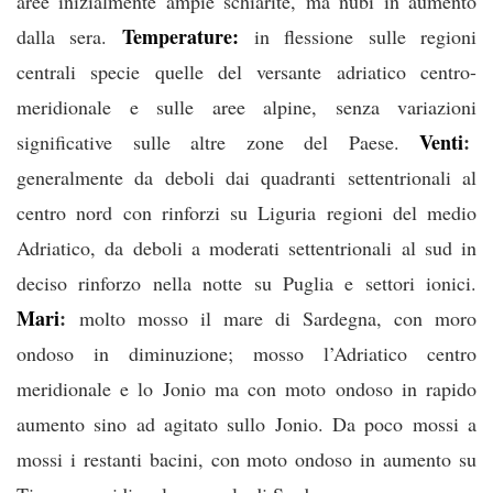
aree inizialmente ampie schiarite, ma nubi in aumento
Temperature:
dalla sera.
in flessione sulle regioni
centrali specie quelle del versante adriatico centro-
meridionale e sulle aree alpine, senza variazioni
Venti
:
significative sulle altre zone del Paese.
generalmente da deboli dai quadranti settentrionali al
centro nord con rinforzi su Liguria regioni del medio
Adriatico, da deboli a moderati settentrionali al sud in
deciso rinforzo nella notte su Puglia e settori ionici.
Mari
:
molto mosso il mare di Sardegna, con moro
ondoso in diminuzione; mosso l’Adriatico centro
meridionale e lo Jonio ma con moto ondoso in rapido
aumento sino ad agitato sullo Jonio. Da poco mossi a
mossi i restanti bacini, con moto ondoso in aumento su