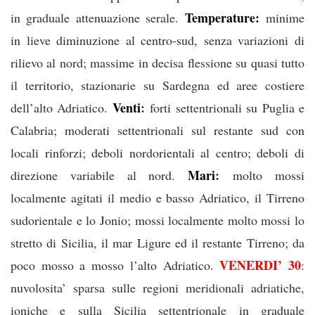
Temperature:
in graduale attenuazione serale.
minime
in lieve diminuzione al centro-sud, senza variazioni di
rilievo al nord; massime in decisa flessione su quasi tutto
il territorio, stazionarie su Sardegna ed aree costiere
Venti
:
dell’alto Adriatico.
forti settentrionali su Puglia e
Calabria; moderati settentrionali sul restante sud con
locali rinforzi; deboli nordorientali al centro; deboli di
Mari
:
direzione variabile al nord.
molto mossi
localmente agitati il medio e basso Adriatico, il Tirreno
sudorientale e lo Jonio; mossi localmente molto mossi lo
stretto di Sicilia, il mar Ligure ed il restante Tirreno; da
VENERDI’ 30
poco mosso a mosso l’alto Adriatico.
:
nuvolosita’ sparsa sulle regioni meridionali adriatiche,
ioniche e sulla Sicilia settentrionale in graduale