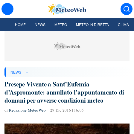
HOME
NEWS
METEO
METEO IN DIRETTA
CLIMA
»
NEWS
Presepe Vivente a Sant’Eufemia
d’Aspromonte: annullato l’appuntamento di
domani per avverse condizioni meteo
di
Redazione MeteoWeb
29 Dic 2016 | 16:05