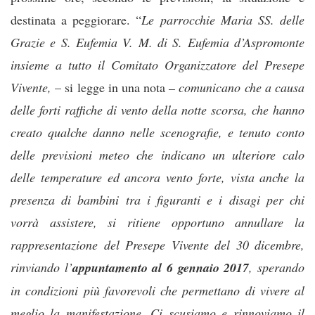
destinata a peggiorare. “
Le parrocchie Maria SS. delle
Grazie e S. Eufemia V. M. di S. Eufemia d’Aspromonte
insieme a tutto il Comitato Organizzatore del Presepe
Vivente,
– si legge in una nota
– comunicano che a causa
delle forti raffiche di vento della notte scorsa, che hanno
creato qualche danno nelle scenografie, e tenuto conto
delle previsioni meteo che indicano un ulteriore calo
delle temperature ed ancora vento forte, vista anche la
presenza di bambini tra i figuranti e i disagi per chi
vorrà assistere, si ritiene opportuno annullare la
rappresentazione del Presepe Vivente del 30 dicembre,
rinviando l’
appuntamento al 6 gennaio 2017
, sperando
in condizioni più favorevoli che permettano di vivere al
meglio la manifestazione. Ci scusiamo e rinnoviamo il