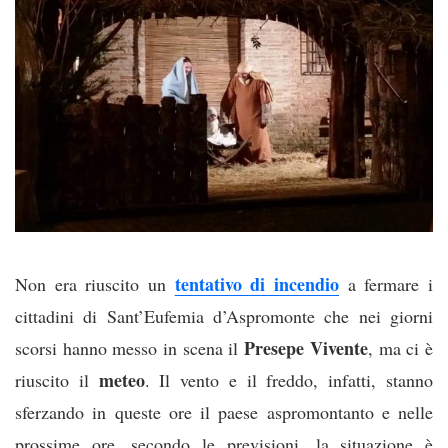
tentativo di incendio
Non era riuscito un
a fermare i
cittadini di Sant’Eufemia d’Aspromonte che nei giorni
Presepe Vivente
scorsi hanno messo in scena il
, ma ci è
meteo
riuscito il
. Il vento e il freddo, infatti, stanno
sferzando in queste ore il paese aspromontanto e nelle
prossime ore, secondo le previsioni, la situazione è