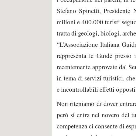
Stefano Spinetti, Presidente
milioni e 400.000 turisti seguon
tratta di geologi, biologi, arc
“L’Associazione Italiana Guid
rappresenta le Guide presso i
recentemente approvate dal Sen
in tema di servizi turistici, c
e incontrollabili effetti opposti
Non riteniamo di dover entrare
però si entra nel novero del t
competenza ci consente di espr