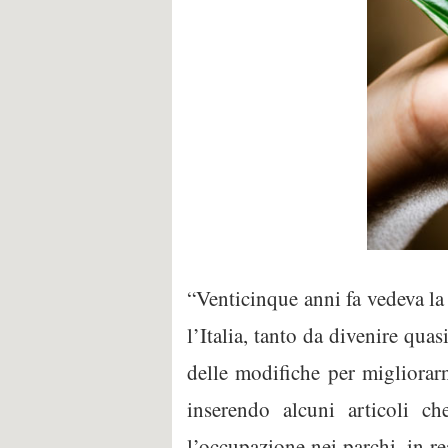
“Venticinque anni fa vedeva la 
l’Italia, tanto da divenire qu
delle modifiche per migliorarn
inserendo alcuni articoli c
l’occupazione nei parchi, in re