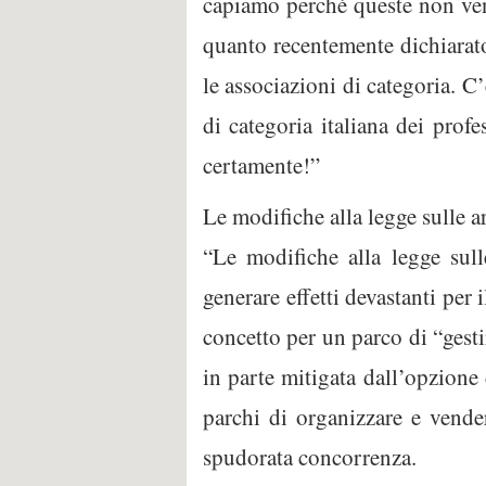
capiamo perché queste non ven
quanto recentemente dichiarato
le associazioni di categoria. C
di categoria italiana dei prof
certamente!”
Le modifiche alla legge sulle ar
“Le modifiche alla legge sull
generare effetti devastanti per
concetto per un parco di “gestir
in parte mitigata dall’opzione
parchi di organizzare e vender
spudorata concorrenza.