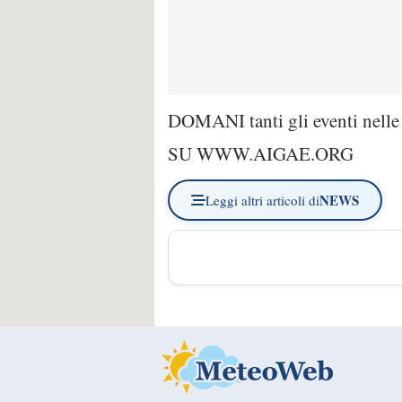
DOMANI tanti gli eventi nelle 
SU WWW.AIGAE.ORG
NEWS
Leggi altri articoli di