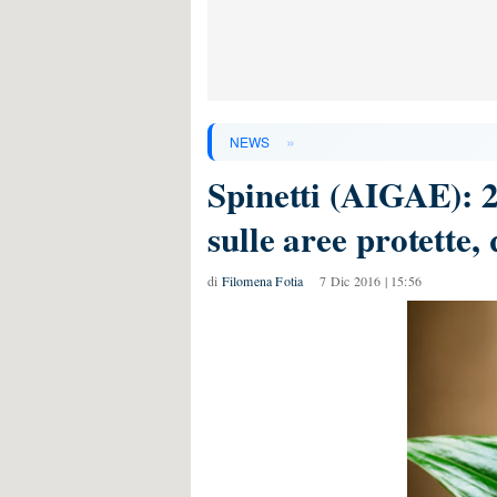
»
NEWS
Spinetti (AIGAE): 2
sulle aree protette,
di
Filomena Fotia
7 Dic 2016 | 15:56