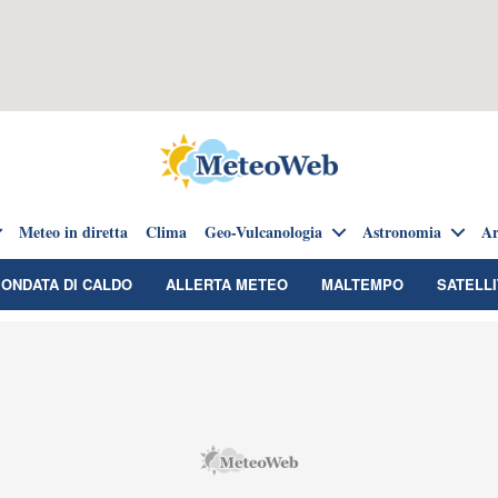
Meteo in diretta
Clima
Geo-Vulcanologia
Astronomia
Ar
ONDATA DI CALDO
ALLERTA METEO
MALTEMPO
SATELLI