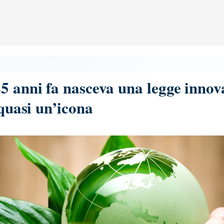
5 anni fa nasceva una legge innovat
 quasi un’icona