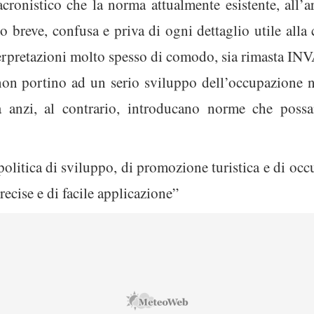
cronistico che la norma attualmente esistente, all’a
 breve, confusa e priva di ogni dettaglio utile all
nterpretazioni molto spesso di comodo, sia rimasta 
on portino ad un serio sviluppo dell’occupazione n
a anzi, al contrario, introducano norme che poss
olitica di sviluppo, di promozione turistica e di occ
ecise e di facile applicazione”