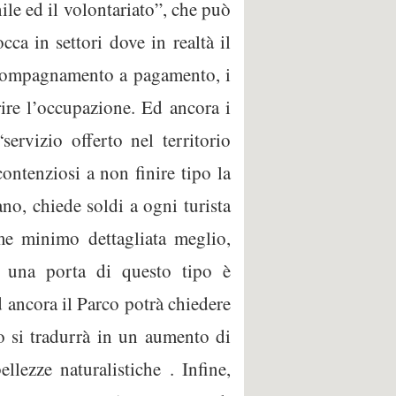
nile ed il volontariato”, che può
ca in settori dove in realtà il
’accompagnamento a pagamento, i
rire l’occupazione. Ed ancora i
servizio offerto nel territorio
ontenziosi a non finire tipo la
no, chiede soldi a ogni turista
e minimo dettagliata meglio,
e una porta di questo tipo è
 ancora il Parco potrà chiedere
to si tradurrà in un aumento di
llezze naturalistiche . Infine,