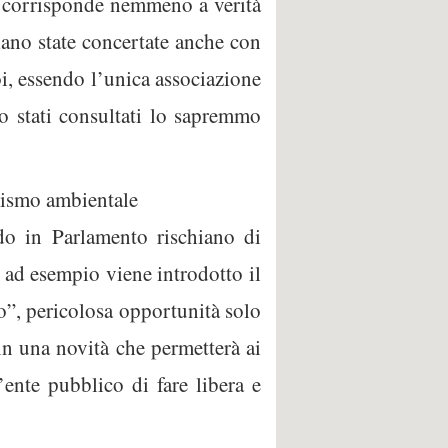
n corrisponde nemmeno a verità
iano state concertate anche con
oi, essendo l’unica associazione
mo stati consultati lo sapremmo
urismo ambientale
ndo in Parlamento rischiano di
é ad esempio viene introdotto il
ico”, pericolosa opportunità solo
in una novità che permetterà ai
’ente pubblico di fare libera e