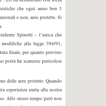
onistiche che ogni anno ben 3
azionali e non, aree protette. Si
a.
sidente Spinetti – l’unica che
e modifiche alla legge 394/91,
uta finale, per quanto previsto
o potrà far scaturire pericolosi
one delle aree protette. Quando
ra esperienza unita alla nostra
nso. Allo stesso tempo però non