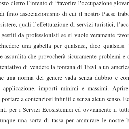
osto dietro l’intento di “favorire l’occupazione giova
di finto associazionismo di cui il nostro Paese traboc
sistere, quali l’effettuazione di servizi turistici, l
 gestiti da professionisti se si vuole veramente favo
hiedere una gabella per qualsiasi, dico qualsiasi “
e assurdità che provocherà sicuramente problemi e c
tentativo di vendere la fontana di Trevi a un america
che una norma del genere vada senza dubbio e com
i applicazione, importi minimi e massimi. Aprir
portare a contenziosi infiniti e senza alcun senso. Ed
enti per i Servizi Ecosistemici ed ovviamente il tut
 Dunque una sorta di tassa per ammirare le nostre be