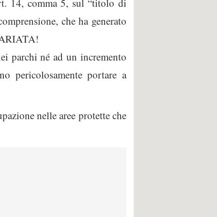
rt. 14, comma 5, sul “titolo di
a comprensione, che ha generato
INVARIATA!
ei parchi né ad un incremento
ano pericolosamente portare a
upazione nelle aree protette che