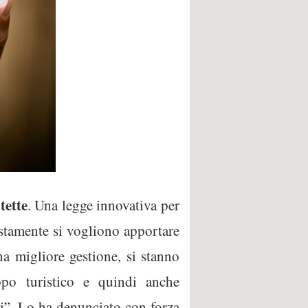
tette
. Una legge innovativa per
ustamente si vogliono apportare
na migliore gestione, si stanno
ppo turistico e quindi anche
nti”. Lo ha denunciato con forza