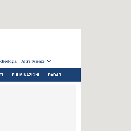
cheologia
Altre Scienze
TI
FULMINAZIONI
RADAR