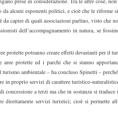
gano prese in considerazione. Tra le altre cose, no
 da alcuni esponenti politici, e cioè che le riforme s
’è da capire di quali associazioni parlino, visto che n
essionisti dell’accompagnamento in natura, se fossi
ee protette potranno creare effetti devastanti per il t
e aree protette ed i parchi che si stanno apporta
 il turismo ambientale – ha concluso Spinetti – perch
e in proprio servizi di carattere turistico-naturalist
 di concessione a terzi ma che in sostanza si traduce 
e direttamente servizi turistici; cioè si permette all