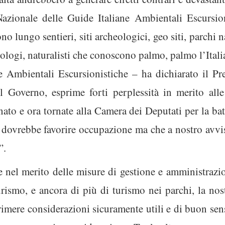
 Nazionale delle Guide Italiane Ambientali Escursi
o lungo sentieri, siti archeologici, geo siti, parchi n
heologi, naturalisti che conoscono palmo, palmo l’Itali
e Ambientali Escursionistiche – ha dichiarato il Pre
l Governo, esprime forti perplessità in merito all
ato e ora tornate alla Camera dei Deputati per la batt
he dovrebbe favorire occupazione ma che a nostro avvis
”.
 nel merito delle misure di gestione e amministrazi
urismo, e ancora di più di turismo nei parchi, la nost
imere considerazioni sicuramente utili e di buon se