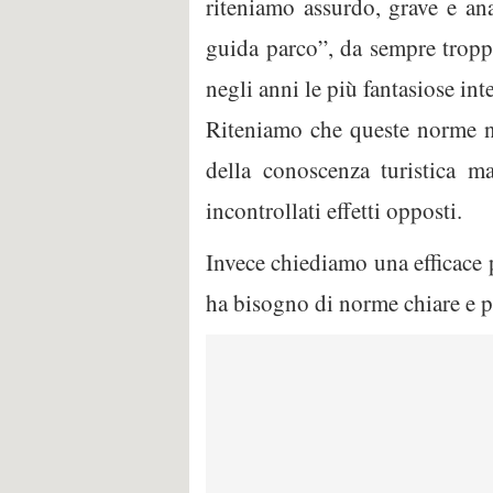
riteniamo assurdo, grave e ana
guida parco”, da sempre troppo
negli anni le più fantasiose i
Riteniamo che queste norme n
della conoscenza turistica m
incontrollati effetti opposti.
Invece chiediamo una efficace p
ha bisogno di norme chiare e pr