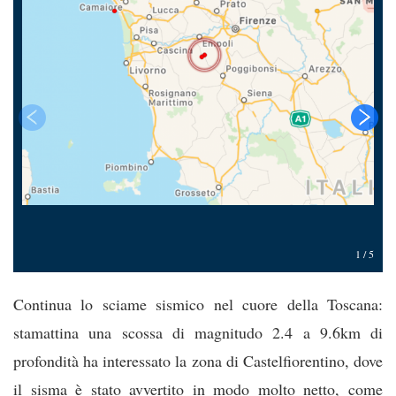
1
/
5
Continua lo sciame sismico nel cuore della Toscana:
stamattina una scossa di magnitudo 2.4 a 9.6km di
profondità ha interessato la zona di Castelfiorentino, dove
il sisma è stato avvertito in modo molto netto, come