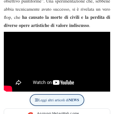
obiettivo puntiforme”. Una sperimentazione che, sebbene
abbia tecnicamente avuto successo, si è rivelata un vero
ha causato la morte di civili e la perdita di
flop, che
diverse opere artistiche di valore indiscusso
.
NEWS
Leggi altri articoli di
Aggiungi MeteoWeb come