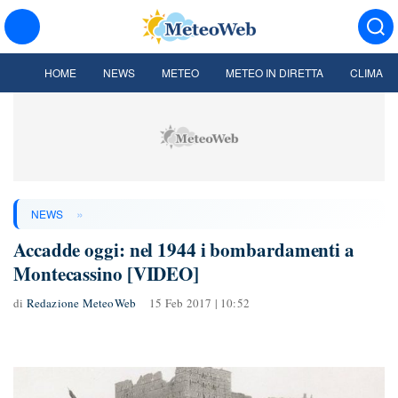
HOME
NEWS
METEO
METEO IN DIRETTA
CLIMA
»
NEWS
Accadde oggi: nel 1944 i bombardamenti a
Montecassino [VIDEO]
di
Redazione MeteoWeb
15 Feb 2017 | 10:52