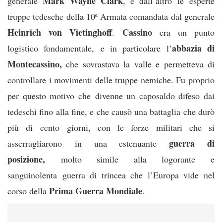
Mark Wayne Clark
generale
, e dall’altro le esperte
truppe tedesche della 10ª Armata comandata dal generale
Heinrich von Vietinghoff
Cassino
.
era un punto
abbazia di
logistico fondamentale, e in particolare l’
Montecassino,
che sovrastava la valle e permetteva di
controllare i movimenti delle truppe nemiche. Fu proprio
per questo motivo che divenne un caposaldo difeso dai
tedeschi fino alla fine, e che causò una battaglia che durò
più di cento giorni, con le forze militari che si
guerra di
asserragliarono in una estenuante
posizione,
molto simile alla logorante e
sanguinolenta guerra di trincea che l’Europa vide nel
Prima Guerra Mondiale
corso della
.