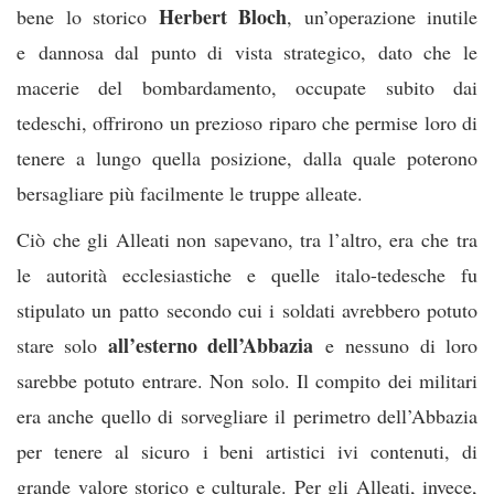
Herbert Bloch
bene lo storico
, un’operazione inutile
e dannosa dal punto di vista strategico, dato che le
macerie del bombardamento, occupate subito dai
tedeschi, offrirono un prezioso riparo che permise loro di
tenere a lungo quella posizione, dalla quale poterono
bersagliare più facilmente le truppe alleate.
Ciò che gli Alleati non sapevano, tra l’altro, era che tra
le autorità ecclesiastiche e quelle italo-tedesche fu
stipulato un patto secondo cui i soldati avrebbero potuto
all’esterno dell’Abbazia
stare solo
e nessuno di loro
sarebbe potuto entrare. Non solo. Il compito dei militari
era anche quello di sorvegliare il perimetro dell’Abbazia
per tenere al sicuro i beni artistici ivi contenuti, di
grande valore storico e culturale. Per gli Alleati, invece,