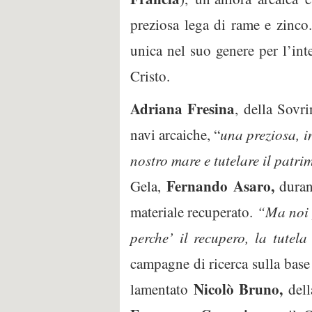
preziosa lega di rame e zinco.
unica nel suo genere per l’inte
Cristo.
Adriana Fresina
, della Sovri
navi arcaiche, “
una preziosa, i
nostro mare e tutelare il patri
Fernando Asaro,
Gela,
durant
materiale recuperato.
“Ma noi p
perche’ il recupero, la tutela
campagne di ricerca sulla base
Nicolò Bruno,
lamentato
dell