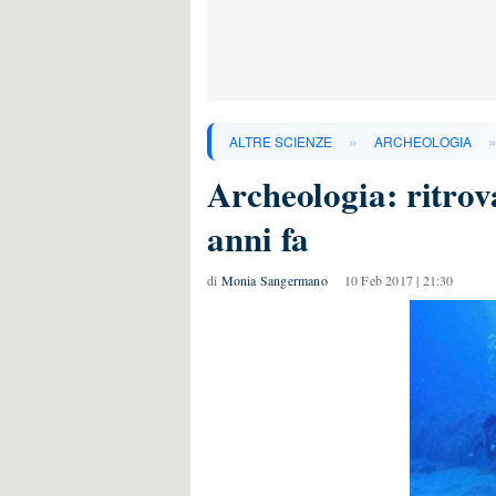
»
ALTRE SCIENZE
ARCHEOLOGIA
Archeologia: ritrov
anni fa
di
Monia Sangermano
10 Feb 2017 | 21:30