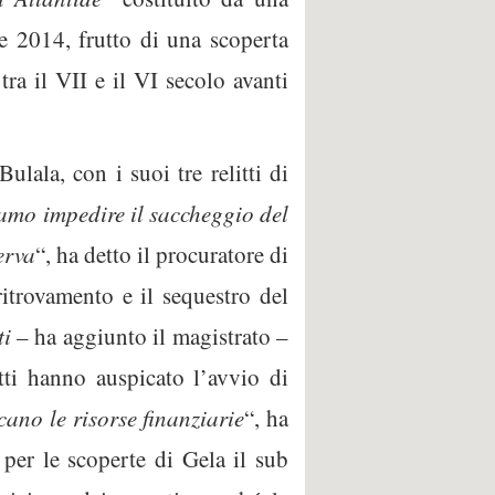
re 2014, frutto di una scoperta
tra il VII e il VI secolo avanti
ulala, con i suoi tre relitti di
iamo impedire il saccheggio del
erva
“, ha detto il procuratore di
ritrovamento e il sequestro del
ti
– ha aggiunto il magistrato –
tti hanno auspicato l’avvio di
ano le risorse finanziarie
“, ha
per le scoperte di Gela il sub