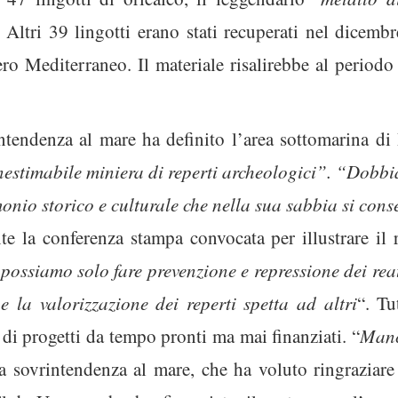
 Altri 39 lingotti erano stati recuperati nel dicemb
ro Mediterraneo. Il materiale risalirebbe al periodo 
ntendenza al mare ha definito l’area sottomarina di B
nestimabile miniera di reperti archeologici”. “Dobb
monio storico e culturale che nella sua sabbia si cons
e la conferenza stampa convocata per illustrare il 
ossiamo solo fare prevenzione e repressione dei rea
 e la valorizzazione dei reperti spetta ad altri
“. Tu
 di progetti da tempo pronti ma mai finanziati. “
Manc
a sovrintendenza al mare, che ha voluto ringraziare 