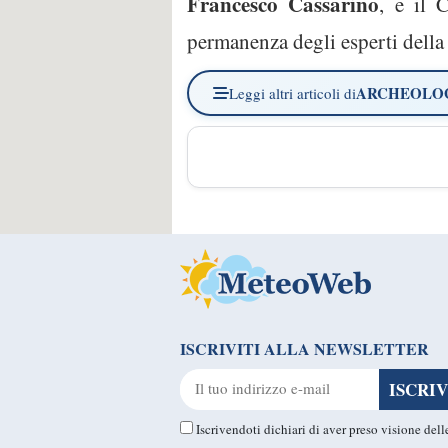
Francesco Cassarino
, e il 
permanenza degli esperti della
ARCHEOLO
Leggi altri articoli di
ISCRIVITI ALLA NEWSLETTER
Iscrivendoti dichiari di aver preso visione del