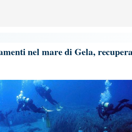
»
amenti nel mare di Gela, recuperat