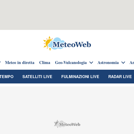
Meteo in diretta
Clima
Geo-Vulcanologia
Astronomia
Ar
TEMPO
SATELLITI LIVE
FULMINAZIONI LIVE
RADAR LIVE