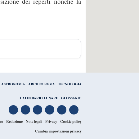
sizione dei reperti nonché la
ASTRONOMIA
ARCHEOLOGIA
TECNOLOGIA
CALENDARIO LUNARE
GLOSSARIO
mo
Redazione
Note legali
Privacy
Cookie policy
Cambia impostazioni privacy