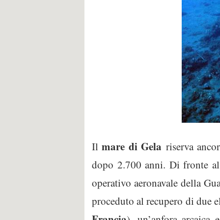
mare di
Gela
Il
riserva ancor
dopo 2.700 anni. Di fronte al
operativo aeronavale della Gua
proceduto al recupero di due e
Francia
), un’anfora arcaica e