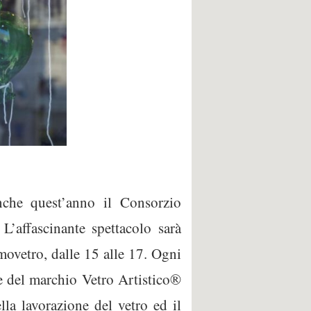
nche quest’anno il Consorzio
’affascinante spettacolo sarà
movetro, dalle 15 alle 17. Ogni
e del marchio Vetro Artistico®
la lavorazione del vetro ed il