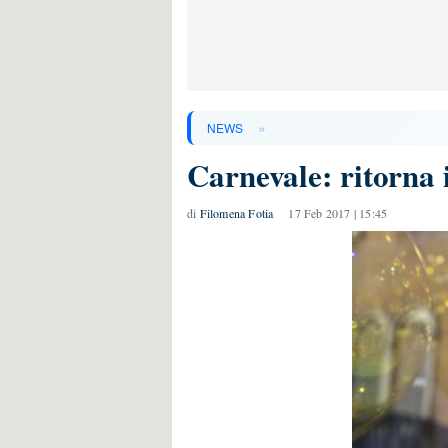
»
NEWS
Carnevale: ritorna
di
Filomena Fotia
17 Feb 2017 | 15:45