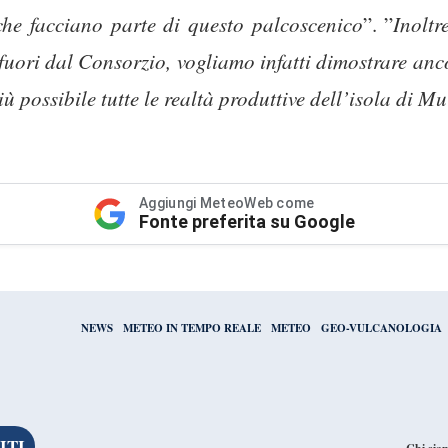
che facciano parte di questo palcoscenico
”. ”
Inolt
fuori dal Consorzio, vogliamo infatti dimostrare anco
iù possibile tutte le realtà produttive dell’isola di M
Aggiungi MeteoWeb come
Fonte preferita su Google
NEWS
METEO IN TEMPO REALE
METEO
GEO-VULCANOLOGIA