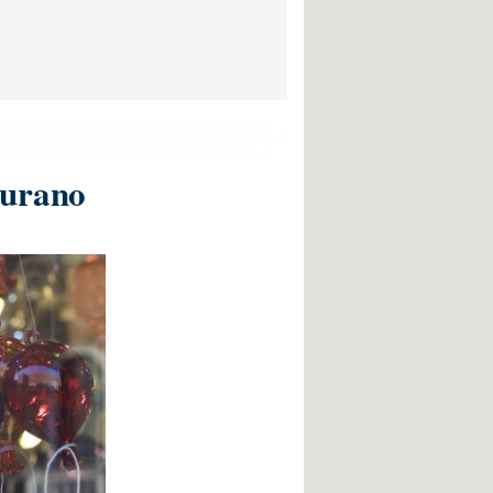
Murano