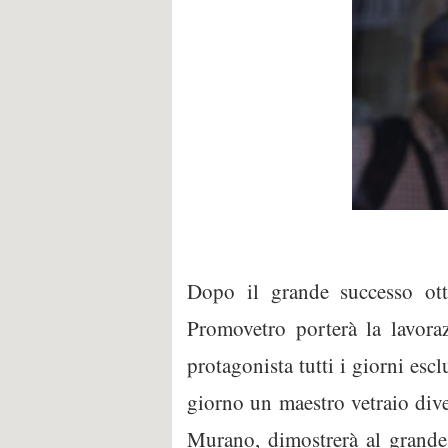
Dopo il grande successo ott
Promovetro porterà la lavor
protagonista tutti i giorni es
giorno un maestro vetraio div
Murano, dimostrerà al grande 