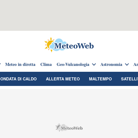
Meteo in diretta
Clima
Geo-Vulcanologia
Astronomia
Ar
ONDATA DI CALDO
ALLERTA METEO
MALTEMPO
SATELLI