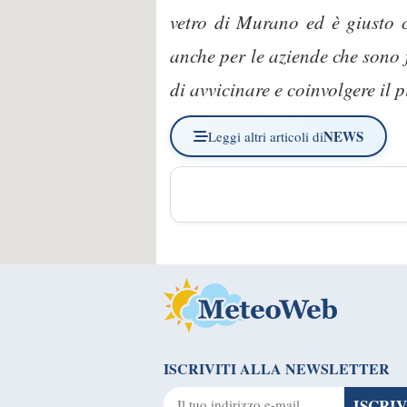
vetro di Murano ed è giusto 
anche per le aziende che sono 
di avvicinare e coinvolgere il p
NEWS
Leggi altri articoli di
ISCRIVITI ALLA NEWSLETTER