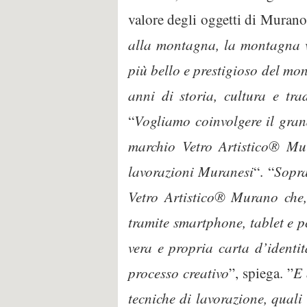
valore degli oggetti di Murano, 
alla montagna, la montagna v
più bello e prestigioso del mo
anni di storia, cultura e tra
“
Vogliamo coinvolgere il grand
marchio Vetro Artistico® Mura
lavorazioni Muranesi
“. “
Sopra
Vetro Artistico® Murano che, 
tramite smartphone, tablet e pc
vera e propria carta d’identit
processo creativo
”, spiega. ”
E 
tecniche di lavorazione, quali