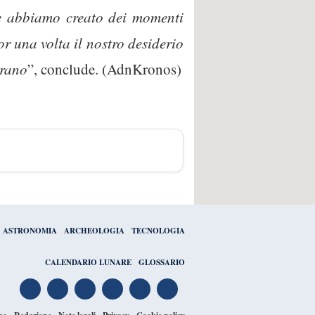
re abbiamo creato dei momenti
r una volta il nostro desiderio
urano
”, conclude. (AdnKronos)
ASTRONOMIA
ARCHEOLOGIA
TECNOLOGIA
CALENDARIO LUNARE
GLOSSARIO