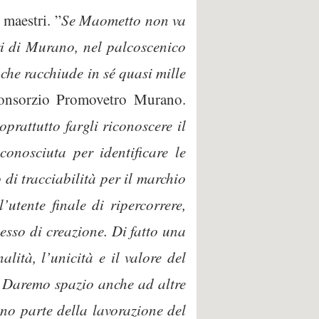
 maestri. ”
Se Maometto non va
i di Murano, nel palcoscenico
che racchiude in sé quasi mille
onsorzio Promovetro Murano.
prattutto fargli riconoscere il
conosciuta per identificare le
 di tracciabilità per il marchio
utente finale di ripercorrere,
cesso di creazione. Di fatto una
lità, l’unicità e il valore del
–
Daremo spazio anche ad altre
ono parte della lavorazione del