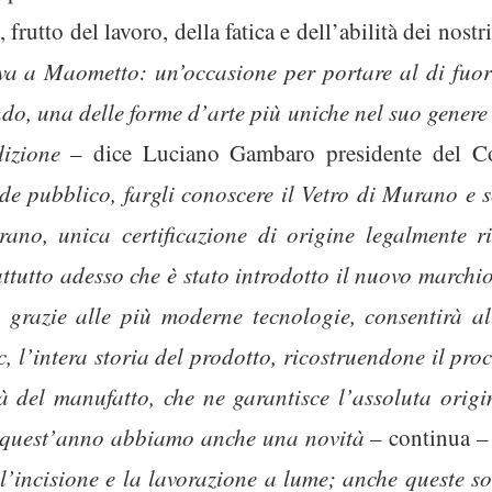
frutto del lavoro, della fatica e dell’abilità dei nostri
a a Maometto: un’occasione per portare al di fuor
ndo, una delle forme d’arte più uniche nel suo genere 
dizione
– dice Luciano Gambaro presidente del C
e pubblico, fargli conoscere il Vetro di Murano e so
no, unica certificazione di origine legalmente ri
ttutto adesso che è stato introdotto il nuovo marchio
grazie alle più moderne tecnologie, consentirà all’
, l’intera storia del prodotto, ricostruendone il pro
à del manufatto, che ne garantisce l’assoluta origina
quest’anno abbiamo anche una novità
– continua 
 l’incisione e la lavorazione a lume; anche queste s