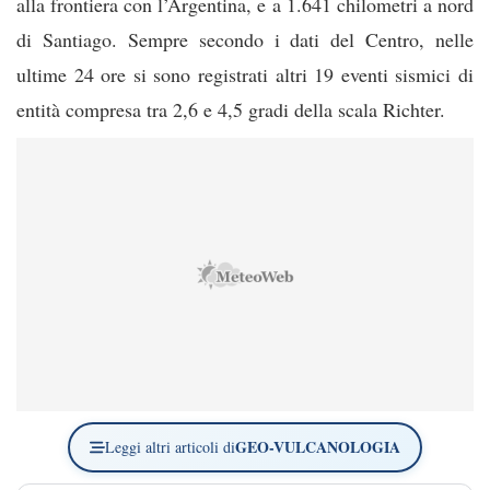
alla frontiera con l’Argentina, e a 1.641 chilometri a nord
di Santiago. Sempre secondo i dati del Centro, nelle
ultime 24 ore si sono registrati altri 19 eventi sismici di
entità compresa tra 2,6 e 4,5 gradi della scala Richter.
GEO-VULCANOLOGIA
Leggi altri articoli di