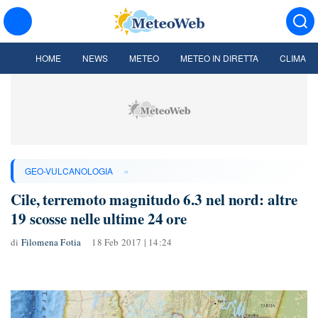
HOME
NEWS
METEO
METEO IN DIRETTA
CLIMA
»
GEO-VULCANOLOGIA
Cile, terremoto magnitudo 6.3 nel nord: altre
19 scosse nelle ultime 24 ore
di
Filomena Fotia
18 Feb 2017 | 14:24