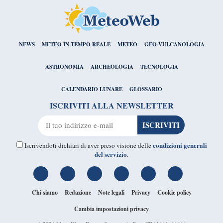
NEWS
METEO IN TEMPO REALE
METEO
GEO-VULCANOLOGIA
ASTRONOMIA
ARCHEOLOGIA
TECNOLOGIA
CALENDARIO LUNARE
GLOSSARIO
ISCRIVITI ALLA NEWSLETTER
condizioni generali
Iscrivendoti dichiari di aver preso visione delle
del servizio
.
Chi siamo
Redazione
Note legali
Privacy
Cookie policy
Cambia impostazioni privacy