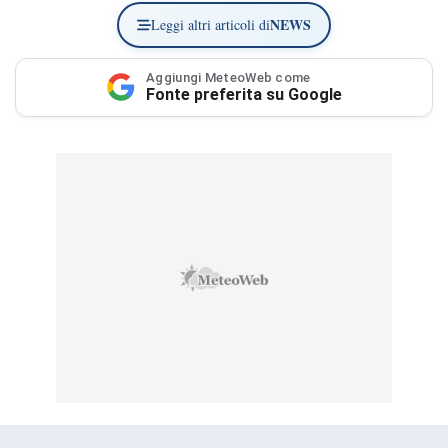
NEWS
Leggi altri articoli di
Aggiungi MeteoWeb come
Fonte preferita su Google