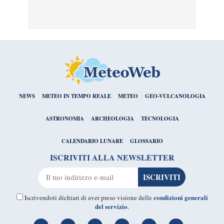
NEWS
METEO IN TEMPO REALE
METEO
GEO-VULCANOLOGIA
ASTRONOMIA
ARCHEOLOGIA
TECNOLOGIA
CALENDARIO LUNARE
GLOSSARIO
ISCRIVITI ALLA NEWSLETTER
condizioni generali
Iscrivendoti dichiari di aver preso visione delle
del servizio
.