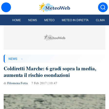
HOME
NEWS
METEO
METEO IN DIRETTA
CLIMA
»
NEWS
Coldiretti Marche: 6 gradi sopra la media,
aumenta il rischio esondazioni
di
Filomena Fotia
7 Feb 2017 | 10:47