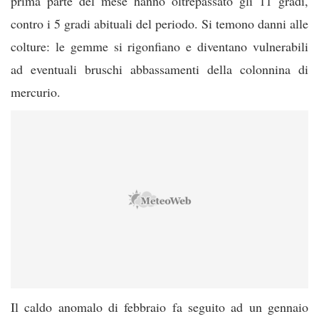
prima parte del mese hanno oltrepassato gli 11 gradi,
contro i 5 gradi abituali del periodo. Si temono danni alle
colture: le gemme si rigonfiano e diventano vulnerabili
ad eventuali bruschi abbassamenti della colonnina di
mercurio.
Il caldo anomalo di febbraio fa seguito ad un gennaio