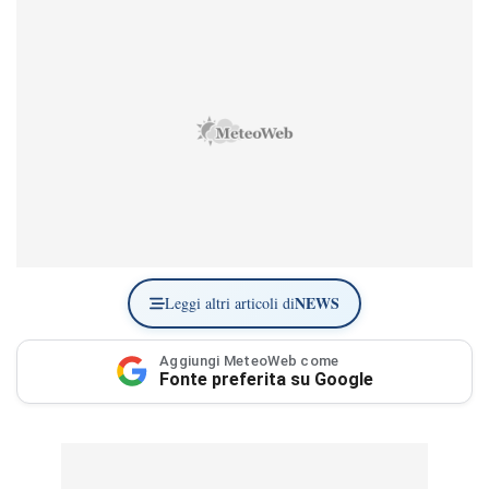
NEWS
Leggi altri articoli di
Aggiungi MeteoWeb come
Fonte preferita su Google