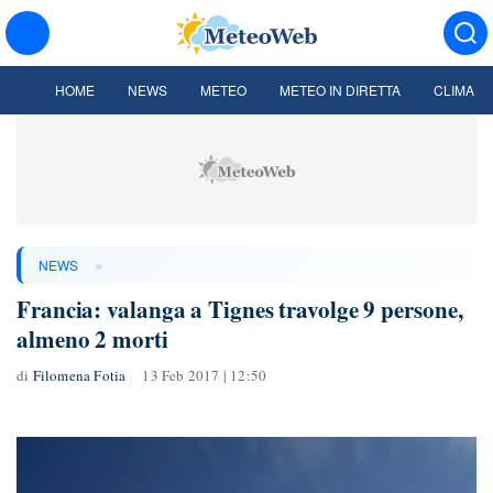
HOME
NEWS
METEO
METEO IN DIRETTA
CLIMA
»
NEWS
Francia: valanga a Tignes travolge 9 persone,
almeno 2 morti
di
Filomena Fotia
13 Feb 2017 | 12:50