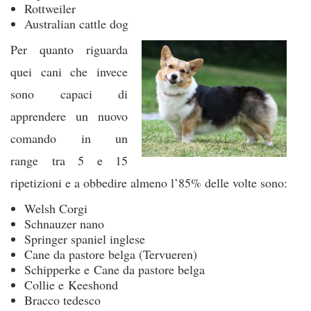
Rottweiler
Australian cattle dog
Per quanto riguarda
quei cani che invece
sono capaci di
apprendere un nuovo
comando in un
range tra 5 e 15
ripetizioni e a obbedire almeno l’85% delle volte sono:
Welsh Corgi
Schnauzer nano
Springer spaniel inglese
Cane da pastore belga (Tervueren)
Schipperke e Cane da pastore belga
Collie e Keeshond
Bracco tedesco