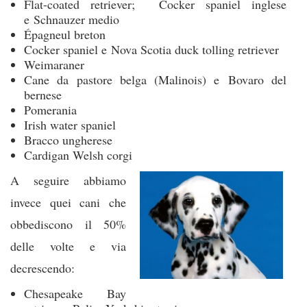
Flat-coated retriever; Cocker spaniel inglese
e Schnauzer medio
Épagneul breton
Cocker spaniel e Nova Scotia duck tolling retriever
Weimaraner
Cane da pastore belga (Malinois) e Bovaro del
bernese
Pomerania
Irish water spaniel
Bracco ungherese
Cardigan Welsh corgi
A seguire abbiamo
invece quei cani che
obbediscono il 50%
delle volte e via
decrescendo:
Chesapeake Bay