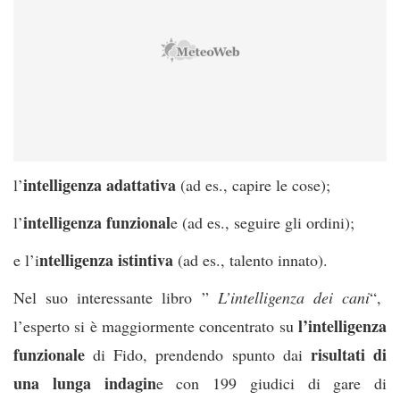
intelligenza adattativa
l’
(ad es., capire le cose);
intelligenza funzional
l’
e (ad es., seguire gli ordini);
ntelligenza istintiva
e l’i
(ad es., talento innato).
Nel suo interessante libro ”
L’intelligenza dei cani
“,
l’intelligenza
l’esperto si è maggiormente concentrato su
funzionale
risultati di
di Fido, prendendo spunto dai
una lunga indagin
e con 199 giudici di gare di