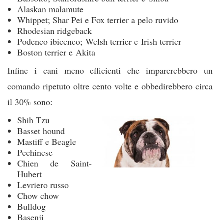
Alaskan malamute
Whippet; Shar Pei e Fox terrier a pelo ruvido
Rhodesian ridgeback
Podenco ibicenco; Welsh terrier e Irish terrier
Boston terrier e Akita
Infine i cani meno efficienti che imparerebbero un
comando ripetuto oltre cento volte e obbedirebbero circa
il 30% sono:
Shih Tzu
Basset hound
Mastiff e Beagle
Pechinese
Chien de Saint-
Hubert
Levriero russo
Chow chow
Bulldog
Basenji