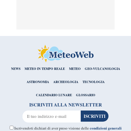
NEWS
METEO IN TEMPO REALE
METEO
GEO-VULCANOLOGIA
ASTRONOMIA
ARCHEOLOGIA
TECNOLOGIA
CALENDARIO LUNARE
GLOSSARIO
ISCRIVITI ALLA NEWSLETTER
condizioni generali
Iscrivendoti dichiari di aver preso visione delle