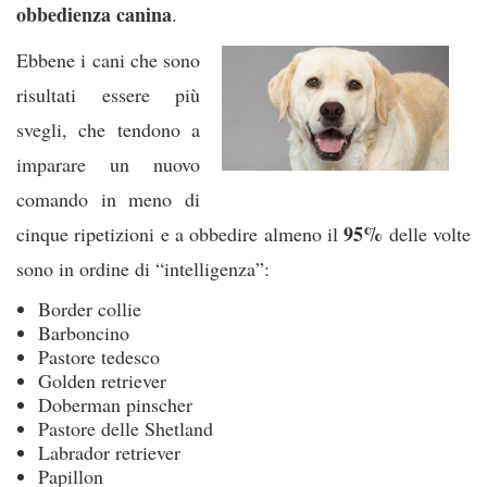
obbedienza canina
.
Ebbene i cani che sono
risultati essere più
svegli, che tendono a
imparare un nuovo
comando in meno di
95%
cinque ripetizioni e a obbedire almeno il
delle volte
sono in ordine di “intelligenza”:
Border collie
Barboncino
Pastore tedesco
Golden retriever
Doberman pinscher
Pastore delle Shetland
Labrador retriever
Papillon