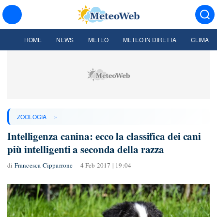
HOME
NEWS
METEO
METEO IN DIRETTA
CLIMA
»
ZOOLOGIA
Intelligenza canina: ecco la classifica dei cani
più intelligenti a seconda della razza
di
Francesca Cipparrone
4 Feb 2017 | 19:04