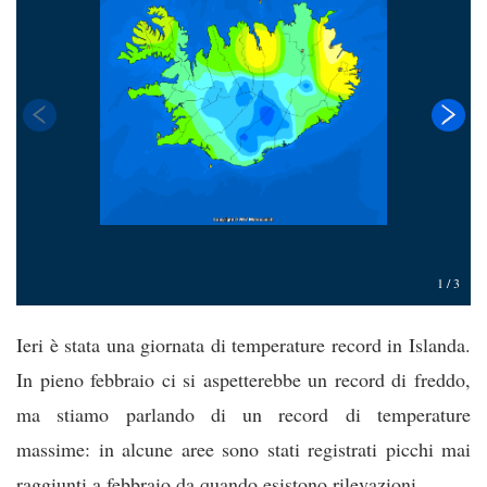
1
/
3
Ieri è stata una giornata di temperature record in Islanda.
In pieno febbraio ci si aspetterebbe un record di freddo,
ma stiamo parlando di un record di temperature
massime: in alcune aree sono stati registrati picchi mai
raggiunti a febbraio da quando esistono rilevazioni.