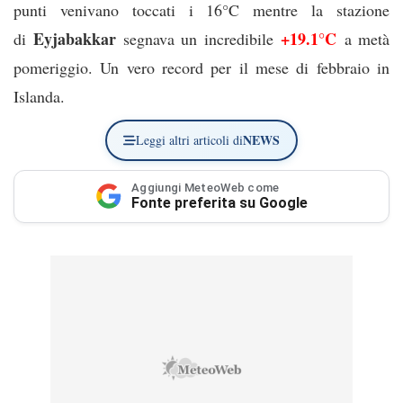
punti venivano toccati i 16°C mentre la stazione
Eyjabakkar
+19.1°C
di
segnava un incredibile
a metà
pomeriggio. Un vero record per il mese di febbraio in
Islanda.
NEWS
Leggi altri articoli di
Aggiungi MeteoWeb come
Fonte preferita su Google