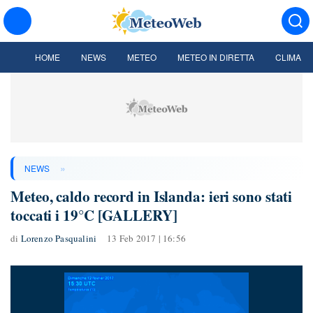
HOME
NEWS
METEO
METEO IN DIRETTA
CLIMA
»
NEWS
Meteo, caldo record in Islanda: ieri sono stati
toccati i 19°C [GALLERY]
di
Lorenzo Pasqualini
13 Feb 2017 | 16:56