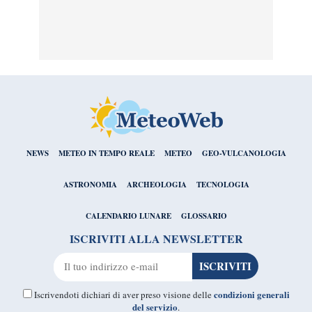
NEWS
METEO IN TEMPO REALE
METEO
GEO-VULCANOLOGIA
ASTRONOMIA
ARCHEOLOGIA
TECNOLOGIA
CALENDARIO LUNARE
GLOSSARIO
ISCRIVITI ALLA NEWSLETTER
condizioni generali
Iscrivendoti dichiari di aver preso visione delle
del servizio
.