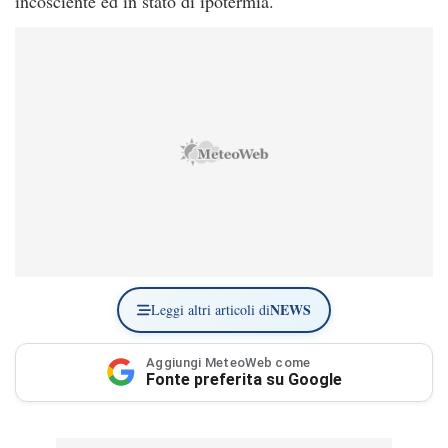
incosciente ed in stato di ipotermia.
NEWS
Leggi altri articoli di
Aggiungi MeteoWeb come
Fonte preferita su Google