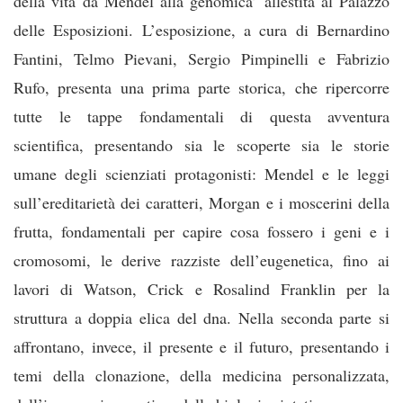
della vita da Mendel alla genomica’ allestita al Palazzo
d
elle Esposizioni. L’esposizione, a cura di Bernardino
Fantini, Telmo Pievani, Sergio Pimpinelli e Fabrizio
Rufo, presenta una prima parte storica, che ripercorre
tutte le tappe fondamentali di questa avventura
scientifica, presentando sia le scoperte sia le storie
umane degli scienziati protagonisti: Mendel e le leggi
sull’ereditarietà dei caratteri, Morgan e i moscerini della
frutta, fondamentali per capire cosa fossero i geni e i
cromosomi, le derive razziste dell’eugenetica, fino ai
lavori di Watson, Crick e Rosalind Franklin per la
struttura a doppia elica del dna. Nella seconda parte si
affrontano, invece, il presente e il futuro, presentando i
temi della clonazione, della medicina personalizzata,