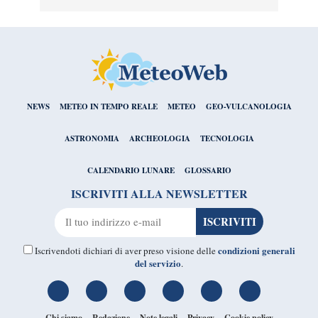
NEWS
METEO IN TEMPO REALE
METEO
GEO-VULCANOLOGIA
ASTRONOMIA
ARCHEOLOGIA
TECNOLOGIA
CALENDARIO LUNARE
GLOSSARIO
ISCRIVITI ALLA NEWSLETTER
condizioni generali
Iscrivendoti dichiari di aver preso visione delle
del servizio
.
Chi siamo
Redazione
Note legali
Privacy
Cookie policy