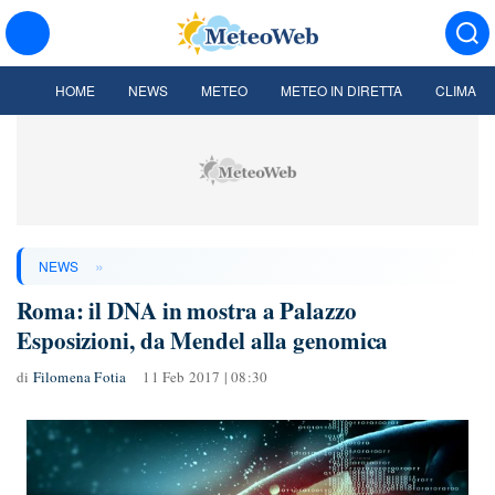
HOME
NEWS
METEO
METEO IN DIRETTA
CLIMA
»
NEWS
Roma: il DNA in mostra a Palazzo
Esposizioni, da Mendel alla genomica
di
Filomena Fotia
11 Feb 2017 | 08:30