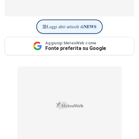
NEWS
Leggi altri articoli di
Aggiungi MeteoWeb come
Fonte preferita su Google