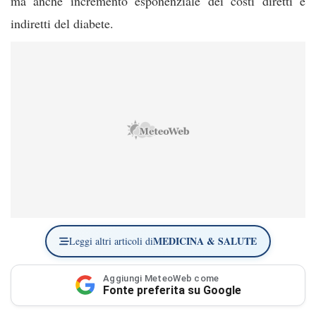
ma anche incremento esponenziale dei costi diretti e
indiretti del diabete.
MEDICINA & SALUTE
Leggi altri articoli di
Aggiungi MeteoWeb come
Fonte preferita su Google