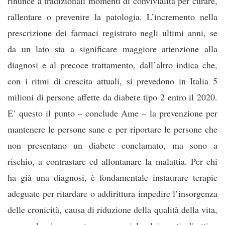
rinunce a tradizionali momenti di convivialità per curare,
rallentare o prevenire la patologia. L’incremento nella
prescrizione dei farmaci registrato negli ultimi anni, se
da un lato sta a significare maggiore attenzione alla
diagnosi e al precoce trattamento, dall’altro indica che,
con i ritmi di crescita attuali, si prevedono in Italia 5
milioni di persone affette da diabete tipo 2 entro il 2020.
E’ questo il punto – conclude Ame – la prevenzione per
mantenere le persone sane e per riportare le persone che
non presentano un diabete conclamato, ma sono a
rischio, a contrastare ed allontanare la malattia. Per chi
ha già una diagnosi, è fondamentale instaurare terapie
adeguate per ritardare o addirittura impedire l’insorgenza
delle cronicità, causa di riduzione della qualità della vita,