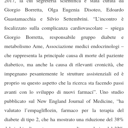
2017, la cui segreteria scientifica è stata curata da
Giorgio Borretta, Olga Eugenia Disoteo, Edoardo
Guastamacchia e Silvio Settembrini. “L’incontro è
focalizzato sulla complicanza cardiovascolare – spiega
Giorgio Borretta, responsabile gruppo diabete e
metabolismo Ame, Associazione medici endocrinologi –
che rappresenta la principale causa di morte del paziente
diabetico, ma anche la causa di rilevanti cronicità, che
impegnano pesantemente le strutture assistenziali ed è
proprio su questo aspetto che la ricerca sta facendo passi
avanti con lo sviluppo di nuovi farmaci”. Uno studio
pubblicato sul New England Journal of Medicine, “ha
valutato l’empagliflozin, farmaco per la terapia del
diabete di tipo 2, che ha mostrato una riduzione del 38%