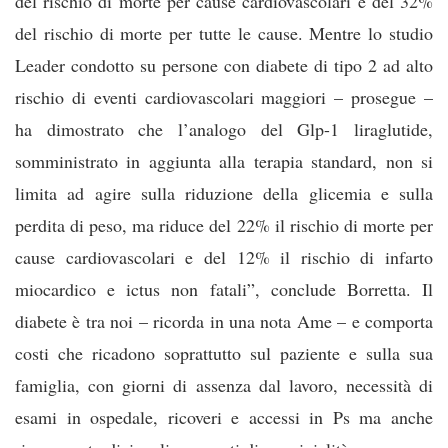
del rischio di morte per cause cardiovascolari e del 32%
del rischio di morte per tutte le cause. Mentre lo studio
Leader condotto su persone con diabete di tipo 2 ad alto
rischio di eventi cardiovascolari maggiori – prosegue –
ha dimostrato che l’analogo del Glp-1 liraglutide,
somministrato in aggiunta alla terapia standard, non si
limita ad agire sulla riduzione della glicemia e sulla
perdita di peso, ma riduce del 22% il rischio di morte per
cause cardiovascolari e del 12% il rischio di infarto
miocardico e ictus non fatali”, conclude Borretta. Il
diabete è tra noi – ricorda in una nota Ame – e comporta
costi che ricadono soprattutto sul paziente e sulla sua
famiglia, con giorni di assenza dal lavoro, necessità di
esami in ospedale, ricoveri e accessi in Ps ma anche