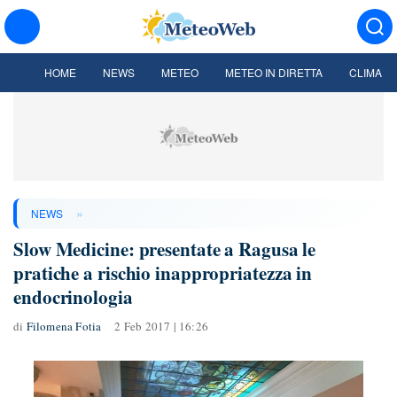
HOME
NEWS
METEO
METEO IN DIRETTA
CLIMA
»
NEWS
Slow Medicine: presentate a Ragusa le
pratiche a rischio inappropriatezza in
endocrinologia
di
Filomena Fotia
2 Feb 2017 | 16:26