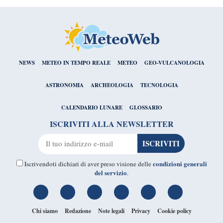
NEWS
METEO IN TEMPO REALE
METEO
GEO-VULCANOLOGIA
ASTRONOMIA
ARCHEOLOGIA
TECNOLOGIA
CALENDARIO LUNARE
GLOSSARIO
ISCRIVITI ALLA NEWSLETTER
condizioni generali
Iscrivendoti dichiari di aver preso visione delle
del servizio
.
Chi siamo
Redazione
Note legali
Privacy
Cookie policy