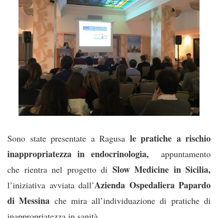
le pratiche a rischio
Sono state presentate a Ragusa
inappropriatezza in endocrinologia,
appuntamento
Slow Medicine in Sicilia,
che rientra nel progetto di
Azienda Ospedaliera Papardo
l’iniziativa avviata dall’
di Messina
che mira all’individuazione di pratiche di
inappropriatezza in sanità.