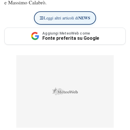
e Massimo Calabrò.
NEWS
Leggi altri articoli di
Aggiungi MeteoWeb come
Fonte preferita su Google