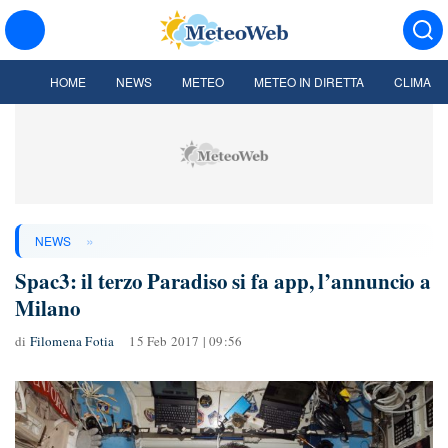
HOME
NEWS
METEO
METEO IN DIRETTA
CLIMA
»
NEWS
Spac3: il terzo Paradiso si fa app, l’annuncio a
Milano
di
Filomena Fotia
15 Feb 2017 | 09:56