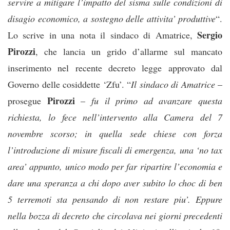
servire a mitigare l’impatto del sisma sulle condizioni di
disagio economico, a sostegno delle attivita’ produttive
“.
Sergio
Lo scrive in una nota il sindaco di Amatrice,
Pirozzi
, che lancia un grido d’allarme sul mancato
inserimento nel recente decreto legge approvato dal
Governo delle cosiddette ‘Zfu’. “
Il sindaco di Amatrice
–
Pirozzi
prosegue
–
fu il primo ad avanzare questa
richiesta, lo fece nell’intervento alla Camera del 7
novembre scorso; in quella sede chiese con forza
l’introduzione di misure fiscali di emergenza, una ‘no tax
area’ appunto, unico modo per far ripartire l’economia e
dare una speranza a chi dopo aver subito lo choc di ben
5 terremoti sta pensando di non restare piu’. Eppure
nella bozza di decreto che circolava nei giorni precedenti