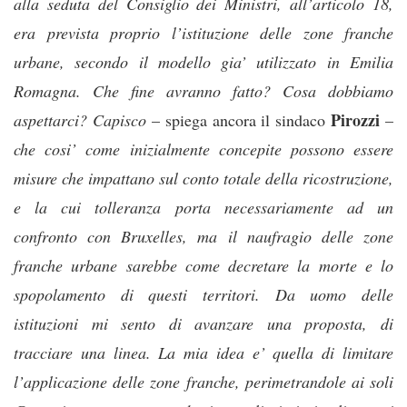
alla seduta del Consiglio dei Ministri, all’articolo 18,
era prevista proprio l’istituzione delle zone franche
urbane, secondo il modello gia’ utilizzato in Emilia
Romagna. Che fine avranno fatto? Cosa dobbiamo
Pirozzi
aspettarci? Capisco
– spiega ancora il sindaco
–
che cosi’ come inizialmente concepite possono essere
misure che impattano sul conto totale della ricostruzione,
e la cui tolleranza porta necessariamente ad un
confronto con Bruxelles, ma il naufragio delle zone
franche urbane sarebbe come decretare la morte e lo
spopolamento di questi territori. Da uomo delle
istituzioni mi sento di avanzare una proposta, di
tracciare una linea. La mia idea e’ quella di limitare
l’applicazione delle zone franche, perimetrandole ai soli