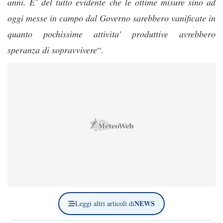
anni. E’ del tutto evidente che le ottime misure sino ad
oggi messe in campo dal Governo sarebbero vanificate in
quanto pochissime attivita’ produttive avrebbero
speranza di sopravvivere
“.
NEWS
Leggi altri articoli di