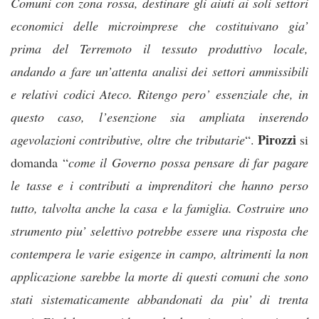
Comuni con zona rossa, destinare gli aiuti ai soli settori
economici delle microimprese che costituivano gia’
prima del Terremoto il tessuto produttivo locale,
andando a fare un’attenta analisi dei settori ammissibili
e relativi codici Ateco. Ritengo pero’ essenziale che, in
questo caso, l’esenzione sia ampliata inserendo
Pirozzi
agevolazioni contributive, oltre che tributarie
“.
si
domanda “
come il Governo possa pensare di far pagare
le tasse e i contributi a imprenditori che hanno perso
tutto, talvolta anche la casa e la famiglia. Costruire uno
strumento piu’ selettivo potrebbe essere una risposta che
contempera le varie esigenze in campo, altrimenti la non
applicazione sarebbe la morte di questi comuni che sono
stati sistematicamente abbandonati da piu’ di trenta