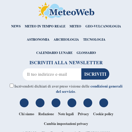
NEWS
METEO IN TEMPO REALE
METEO
GEO-VULCANOLOGIA
ASTRONOMIA
ARCHEOLOGIA
TECNOLOGIA
CALENDARIO LUNARE
GLOSSARIO
ISCRIVITI ALLA NEWSLETTER
condizioni generali
Iscrivendoti dichiari di aver preso visione delle
del servizio
.
Chi siamo
Redazione
Note legali
Privacy
Cookie policy
Cambia impostazioni privacy