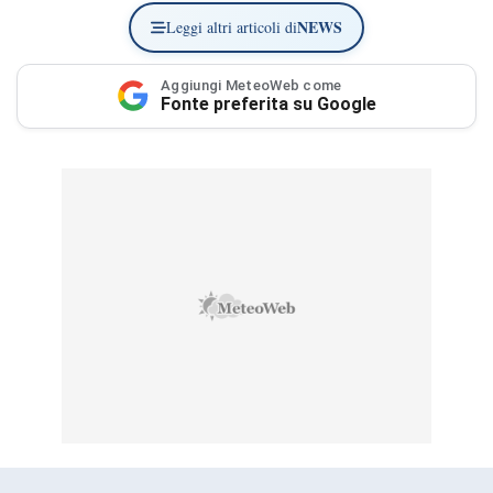
NEWS
Leggi altri articoli di
Aggiungi MeteoWeb come
Fonte preferita su Google