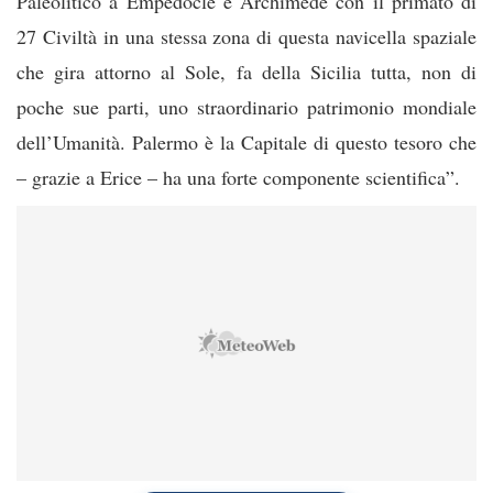
Paleolitico a Empedocle e Archimede con il primato di
27 Civiltà in una stessa zona di questa navicella spaziale
che gira attorno al Sole, fa della Sicilia tutta, non di
poche sue parti, uno straordinario patrimonio mondiale
dell’Umanità. Palermo è la Capitale di questo tesoro che
– grazie a Erice – ha una forte componente scientifica”.