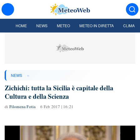
HOME
NEWS
METEO
METEO IN DIRETTA
CLIMA
»
NEWS
Zichichi: tutta la Sicilia è capitale della
Cultura e della Scienza
di
Filomena Fotia
6 Feb 2017 | 16:21