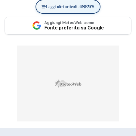
NEWS
Leggi altri articoli di
Aggiungi MeteoWeb come
Fonte preferita su Google