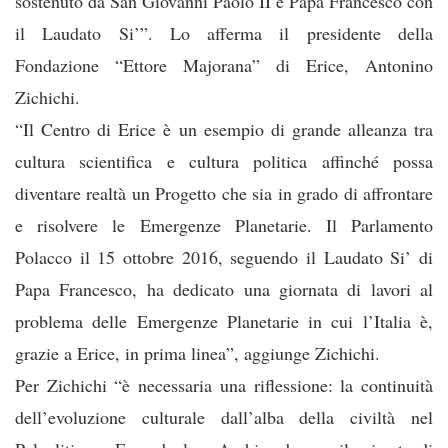
sostenuto da San Giovanni Paolo II e Papa Francesco con
il Laudato Si’”. Lo afferma il presidente della
Fondazione “Ettore Majorana” di Erice, Antonino
Zichichi.
“Il Centro di Erice è un esempio di grande alleanza tra
cultura scientifica e cultura politica affinché possa
diventare realtà un Progetto che sia in grado di affrontare
e risolvere le Emergenze Planetarie. Il Parlamento
Polacco il 15 ottobre 2016, seguendo il Laudato Si’ di
Papa Francesco, ha dedicato una giornata di lavori al
problema delle Emergenze Planetarie in cui l’Italia è,
grazie a Erice, in prima linea”, aggiunge Zichichi.
Per Zichichi “è necessaria una riflessione: la continuità
dell’evoluzione culturale dall’alba della civiltà nel