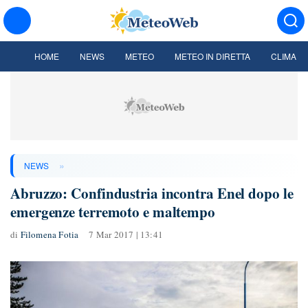
HOME
NEWS
METEO
METEO IN DIRETTA
CLIMA
»
NEWS
Abruzzo: Confindustria incontra Enel dopo le
emergenze terremoto e maltempo
di
Filomena Fotia
7 Mar 2017 | 13:41