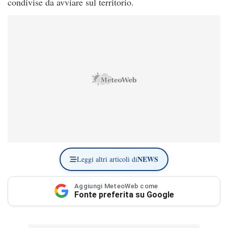
condivise da avviare sul territorio.
NEWS
Leggi altri articoli di
Aggiungi MeteoWeb come
Fonte preferita su Google