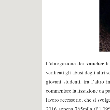
voucher
L’abrogazione dei
fa
verificati gli abusi degli altri
giovani studenti, tra l’altro 
commentare la fissazione da par
lavoro accessorio, che si svol
2016 appena 765mila (l’1,09%)