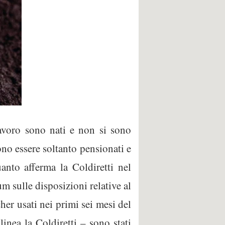
voro sono nati e non si sono
sono essere soltanto pensionati e
uanto afferma la Coldiretti nel
m sulle disposizioni relative al
er usati nei primi sei mesi del
nea la Coldiretti – sono stati