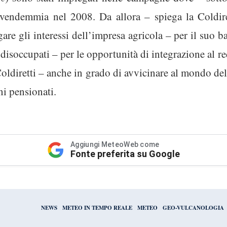
a vendemmia nel 2008. Da allora – spiega la Coldire
re gli interessi dell’impresa agricola – per il suo b
 disoccupati – per le opportunità di integrazione al red
ldiretti – anche in grado di avvicinare al mondo dell
ni pensionati.
Aggiungi MeteoWeb come
Fonte preferita su Google
NEWS
METEO IN TEMPO REALE
METEO
GEO-VULCANOLOGIA