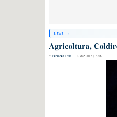
»
NEWS
Agricoltura, Coldir
di
Filomena Fotia
14 Mar 2017 | 16:06