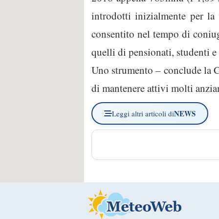
introdotti inizialmente per l
consentito nel tempo di coniuga
quelli di pensionati, studenti e
Uno strumento – conclude la Co
di mantenere attivi molti anzia
NEWS
Leggi altri articoli di