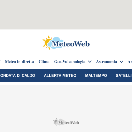
Meteo in diretta
Clima
Geo-Vulcanologia
Astronomia
Ar
ONDATA DI CALDO
ALLERTA METEO
MALTEMPO
SATELLI