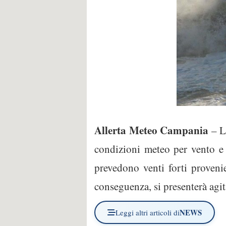
Allerta Meteo Campania
– L
condizioni meteo per vento e 
prevedono venti forti provenie
conseguenza, si presenterà agit
NEWS
Leggi altri articoli di