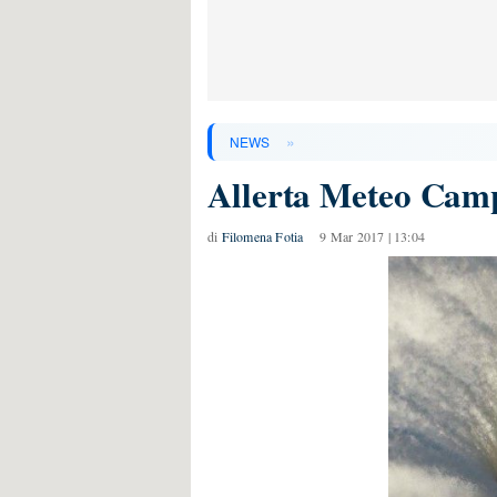
»
NEWS
Allerta Meteo Campa
di
Filomena Fotia
9 Mar 2017 | 13:04