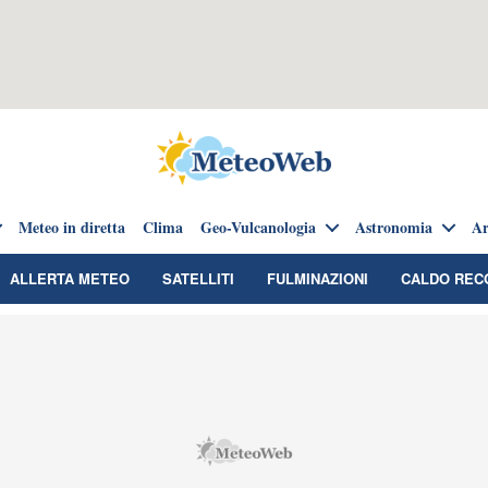
Meteo in diretta
Clima
Geo-Vulcanologia
Astronomia
Ar
ALLERTA METEO
SATELLITI
FULMINAZIONI
CALDO REC