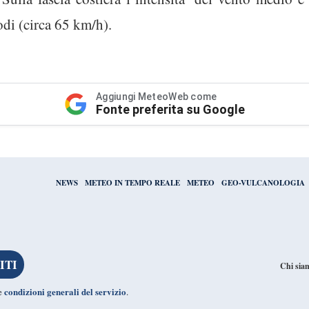
odi (circa 65 km/h).
Aggiungi MeteoWeb come
Fonte preferita su Google
NEWS
METEO IN TEMPO REALE
METEO
GEO-VULCANOLOGIA
Chi sia
condizioni generali del servizio
le
.