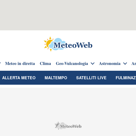
Meteo in diretta
Clima
Geo-Vulcanologia
Astronomia
Ar
ALLERTA METEO
MALTEMPO
SATELLITI LIVE
FULMINAZ