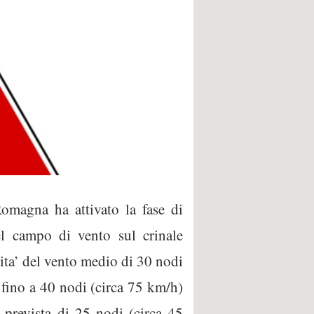
omagna ha attivato la fase di
l campo di vento sul crinale
nsita’ del vento medio di 30 nodi
e fino a 40 nodi (circa 75 km/h)
e’ prevista di 25 nodi (circa 45