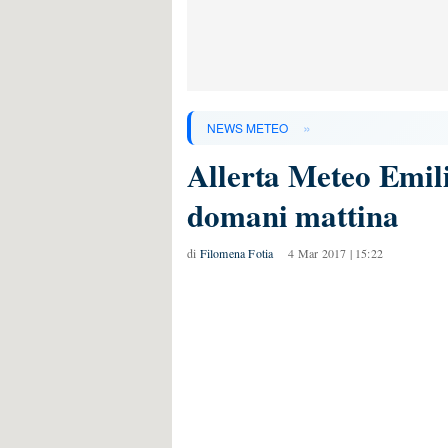
»
NEWS METEO
Allerta Meteo Emili
domani mattina
di
Filomena Fotia
4 Mar 2017 | 15:22