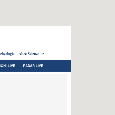
cheologia
Altre Scienze
IONI LIVE
RADAR LIVE