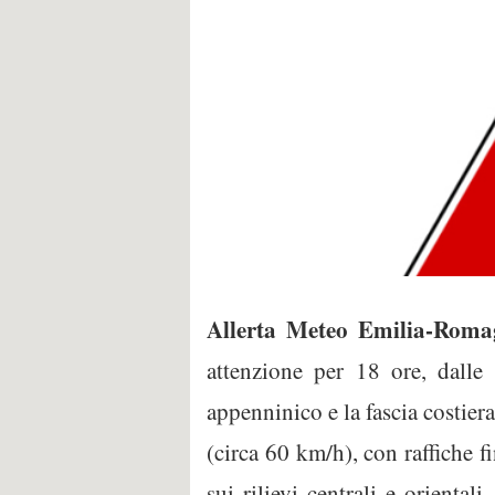
Allerta Meteo Emilia-Rom
attenzione per 18 ore, dall
appenninico e la fascia costiera
(circa 60 km/h), con raffiche f
sui rilievi centrali e oriental