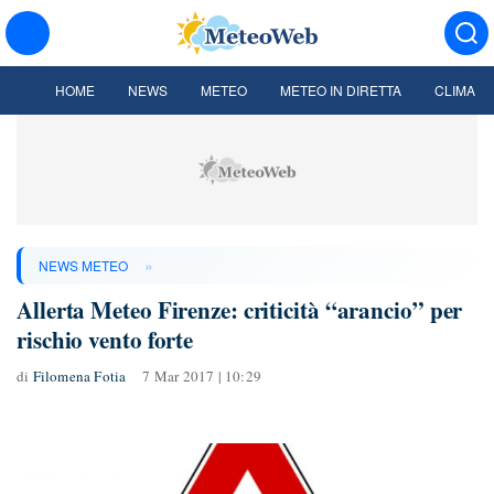
HOME
NEWS
METEO
METEO IN DIRETTA
CLIMA
»
NEWS METEO
Allerta Meteo Firenze: criticità “arancio” per
rischio vento forte
di
Filomena Fotia
7 Mar 2017 | 10:29