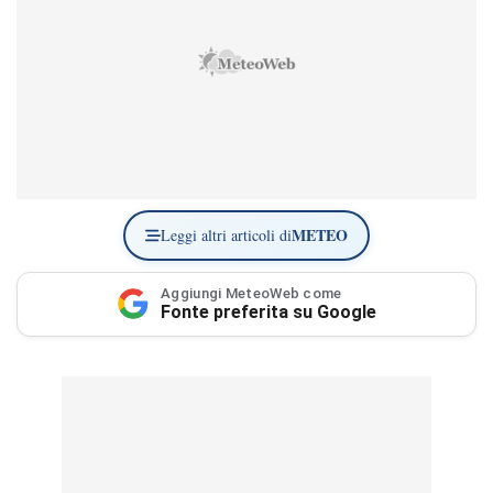
METEO
Leggi altri articoli di
Aggiungi MeteoWeb come
Fonte preferita su Google