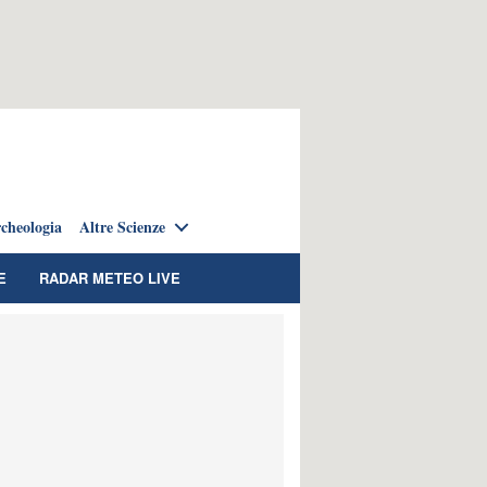
cheologia
Altre Scienze
E
RADAR METEO LIVE