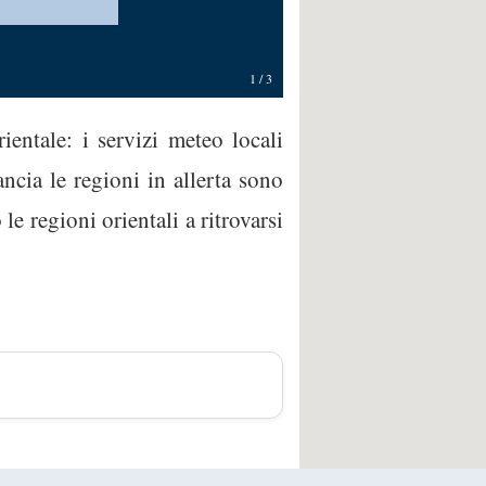
1
/
3
entale: i servizi meteo locali
ncia le regioni in allerta sono
e regioni orientali a ritrovarsi