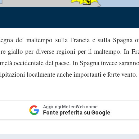
segna del maltempo sulla Francia e sulla Spagna ori
re giallo per diverse regioni per il maltempo. In Fra
 metà occidentale del paese. In Spagna invece saranno l
ecipitazioni localmente anche importanti e forte vento.
Aggiungi MeteoWeb come
Fonte preferita su Google