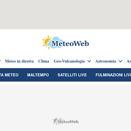
Meteo in diretta
Clima
Geo-Vulcanologia
Astronomia
Ar
TA METEO
MALTEMPO
SATELLITI LIVE
FULMINAZIONI LIV