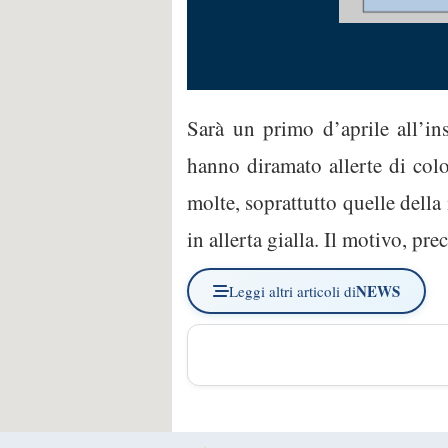
Sarà un primo d’aprile all’in
hanno diramato allerte di colo
molte, soprattutto quelle della
in allerta gialla. Il motivo, pr
NEWS
Leggi altri articoli di