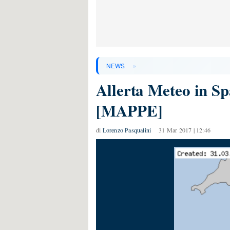
»
NEWS
Allerta Meteo in Sp
[MAPPE]
di
Lorenzo Pasqualini
31 Mar 2017 | 12:46