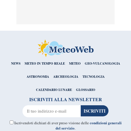
NEWS
METEO IN TEMPO REALE
METEO
GEO-VULCANOLOGIA
ASTRONOMIA
ARCHEOLOGIA
TECNOLOGIA
CALENDARIO LUNARE
GLOSSARIO
ISCRIVITI ALLA NEWSLETTER
condizioni generali
Iscrivendoti dichiari di aver preso visione delle
del servizio
.