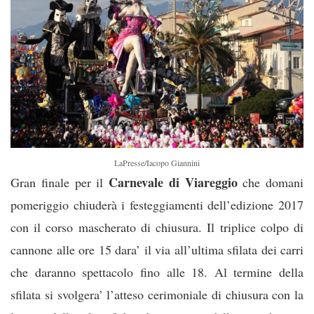
LaPresse/Iacopo Giannini
Carnevale di Viareggio
Gran finale per il
che domani
pomeriggio chiuderà i festeggiamenti dell’edizione 2017
con il corso mascherato di chiusura. Il triplice colpo di
cannone alle ore 15 dara’ il via all’ultima sfilata dei carri
che daranno spettacolo fino alle 18. Al termine della
sfilata si svolgera’ l’atteso cerimoniale di chiusura con la