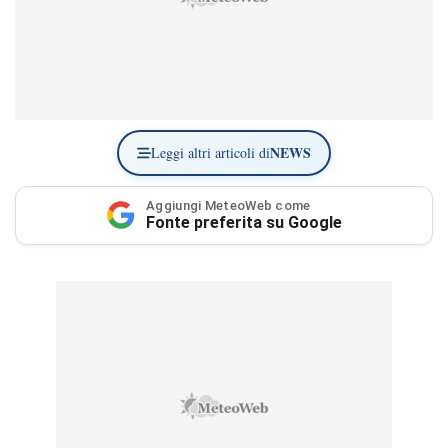
NEWS
Leggi altri articoli di
Aggiungi MeteoWeb come
Fonte preferita su Google