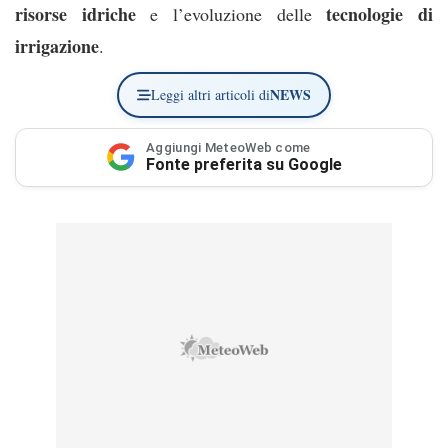
risorse idriche
tecnologie di
e l’evoluzione delle
irrigazione
.
NEWS
Leggi altri articoli di
Aggiungi MeteoWeb come
Fonte preferita su Google