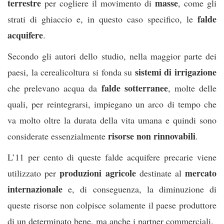
terrestre
masse
per cogliere il movimento di
, come gli
falde
strati di ghiaccio e, in questo caso specifico, le
acquifere
.
Secondo gli autori dello studio, nella maggior parte dei
sistemi di irrigazione
paesi, la cerealicoltura si fonda su
falde sotterranee
che prelevano acqua da
, molte delle
quali, per reintegrarsi, impiegano un arco di tempo che
va molto oltre la durata della vita umana e quindi sono
risorse non rinnovabili
considerate essenzialmente
.
L’11 per cento di queste falde acquifere precarie viene
produzioni agricole
mercato
utilizzato per
destinate al
internazionale
e, di conseguenza, la diminuzione di
queste risorse non colpisce solamente il paese produttore
di un determinato bene, ma anche i partner commerciali.