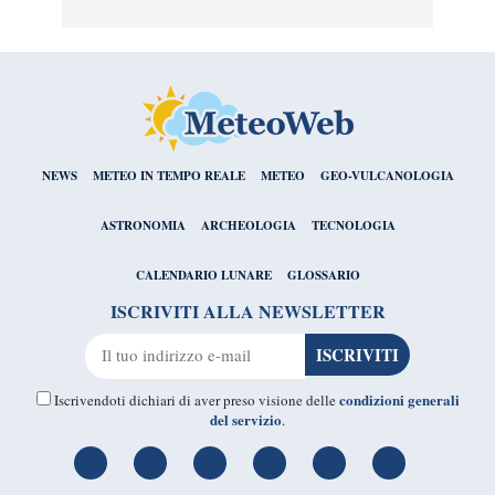
NEWS
METEO IN TEMPO REALE
METEO
GEO-VULCANOLOGIA
ASTRONOMIA
ARCHEOLOGIA
TECNOLOGIA
CALENDARIO LUNARE
GLOSSARIO
ISCRIVITI ALLA NEWSLETTER
condizioni generali
Iscrivendoti dichiari di aver preso visione delle
del servizio
.