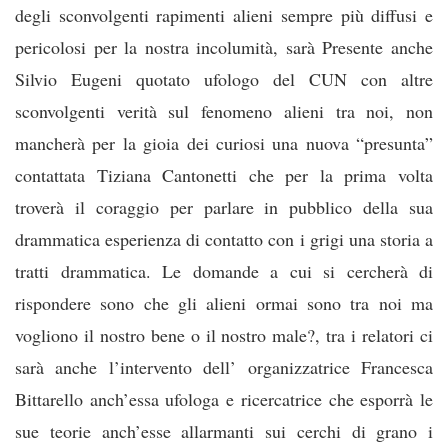
degli sconvolgenti rapimenti alieni sempre più diffusi e
pericolosi per la nostra incolumità, sarà Presente anche
Silvio Eugeni quotato ufologo del CUN con altre
sconvolgenti verità sul fenomeno alieni tra noi, non
mancherà per la gioia dei curiosi una nuova “presunta”
contattata Tiziana Cantonetti che per la prima volta
troverà il coraggio per parlare in pubblico della sua
drammatica esperienza di contatto con i grigi una storia a
tratti drammatica. Le domande a cui si cercherà di
rispondere sono che gli alieni ormai sono tra noi ma
vogliono il nostro bene o il nostro male?, tra i relatori ci
sarà anche l’intervento dell’ organizzatrice Francesca
Bittarello anch’essa ufologa e ricercatrice che esporrà le
sue teorie anch’esse allarmanti sui cerchi di grano i