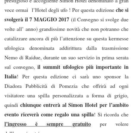
prestigioso e accogliente Simon Hotel denominato a gran
che si
voce ormai l’Hotel degli ufo ! Per questa edizione
svolgerà il 7 MAGGIO 2017
(il Convegno si svolge due
volte all’ anno) grandissime novità che non potranno che
catalizzare ancora di più l’attenzione su questa kermesse
ufologica denominata addirittura dalla trasmissione
Nemo di Raidue, durante un suo servizio in prima serata
il summit ufologico più importante in
sul convegno,
Italia
! Per questa edizione ci sarà uno sponsor la
Diadora Pubblicità di Pomezia che offrirà ad ogni
visitatore una spilla personalizzata a forma di grigio,
chiunque entrerà al Simon Hotel per l’ambito
quindi
evento riceverà come regalo una spilla
! Si ricorda che
l’ingresso è sempre gratuito
per volere