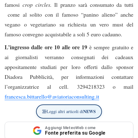
famosi
crop circles.
Il pranzo sarà consumato da tutti
come al solito con il famoso “panino alieno” anche
vegano o vegetariano su richiesta un vero must del
famoso convegno acquistabile a soli 5 euro cadauno.
L’ingresso dalle ore 10 alle ore 19
è sempre gratuito e
ai giornalisti verranno consegnati dei cadeaux
appositamente studiati per loro offerti dallo sponsor
Diadora Pubblicità, per informazioni contattare
l’organizzatrice al cell. 3294218323 o mail
francesca.bittarello@aviatoriaconsulting.it
NEWS
Leggi altri articoli di
Aggiungi MeteoWeb come
Fonte preferita su Google