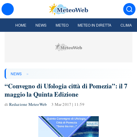
HOME
NEWS
METEO
METEO IN DIRETTA
CLIMA
»
NEWS
“Convegno di Ufologia città di Pomezia”: il 7
maggio la Quinta Edizione
di
Redazione MeteoWeb
3 Mar 2017 | 11:59