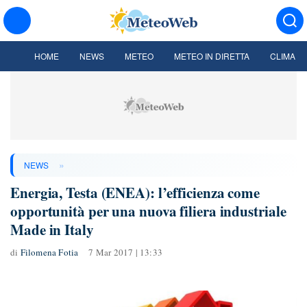
HOME
NEWS
METEO
METEO IN DIRETTA
CLIMA
»
NEWS
Energia, Testa (ENEA): l’efficienza come
opportunità per una nuova filiera industriale
Made in Italy
di
Filomena Fotia
7 Mar 2017 | 13:33