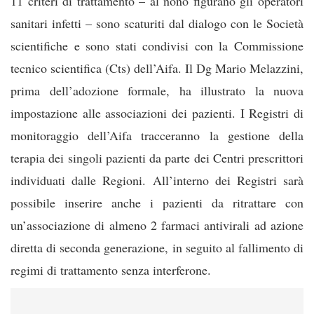
11 criteri di trattamento – al nono figurano gli operatori
sanitari infetti – sono scaturiti dal dialogo con le Società
scientifiche e sono stati condivisi con la Commissione
tecnico scientifica (Cts) dell’Aifa. Il Dg Mario Melazzini,
prima dell’adozione formale, ha illustrato la nuova
impostazione alle associazioni dei pazienti. I Registri di
monitoraggio dell’Aifa tracceranno la gestione della
terapia dei singoli pazienti da parte dei Centri prescrittori
individuati dalle Regioni. All’interno dei Registri sarà
possibile inserire anche i pazienti da ritrattare con
un’associazione di almeno 2 farmaci antivirali ad azione
diretta di seconda generazione, in seguito al fallimento di
regimi di trattamento senza interferone.