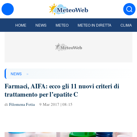
HOME
NEWS
METEO
METEO IN DIRETTA
CLIMA
»
NEWS
Farmaci, AIFA: ecco gli 11 nuovi criteri di
trattamento per l’epatite C
di
Filomena Fotia
9 Mar 2017 | 08:15