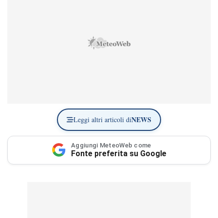
NEWS
Leggi altri articoli di
Aggiungi MeteoWeb come
Fonte preferita su Google