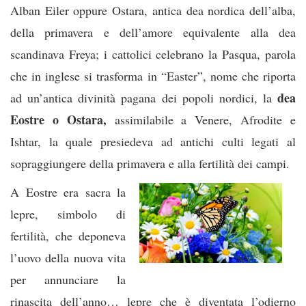
Alban Eiler oppure Ostara, antica dea nordica dell’alba,
della primavera e dell’amore equivalente alla dea
scandinava Freya; i cattolici celebrano la Pasqua, parola
che in inglese si trasforma in “Easter”, nome che riporta
dea
ad un’antica divinità pagana dei popoli nordici, la
Eostre o Ostara,
assimilabile a Venere, Afrodite e
Ishtar, la quale presiedeva ad antichi culti legati al
sopraggiungere della primavera e alla fertilità dei campi.
A Eostre era sacra la
lepre, simbolo di
fertilità, che deponeva
l’uovo della nuova vita
per annunciare la
rinascita dell’anno… lepre che è diventata l’odierno