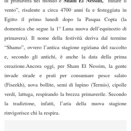
Sham El Nessim,
di primavera nel mondo è
“fiutare il
vento”, risalente a circa 4700 anni fa e festeggiata in
Egitto il primo lunedì dopo la Pasqua Copta (la
domenica che segue la 1° Luna nuova dell’equinozio di
primavera). Il nome della festività deriva dal termine
“Shamo”, ovvero l’antica stagione egiziana del raccolto
e, secondo gli antichi, è anche la data della prima
creazione.Ancora oggi, per Sham El Nessim, la gente
invade strade e prati per consumare pesce salato
(Fiseekh), uova bollite, semi di lupino (Termis), cipolle
verdi, lattuga, respirando la brezza primaverile. Secondo
la tradizione, infatti, l’aria della nuova stagione
rinvigorisce chi la respira.