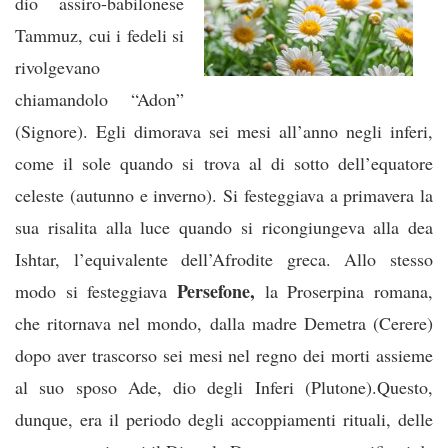
dio assiro-babilonese
Tammuz, cui i fedeli si
rivolgevano
chiamandolo “Adon”
(Signore). Egli dimorava sei mesi all’anno negli inferi,
come il sole quando si trova al di sotto dell’equatore
celeste (autunno e inverno). Si festeggiava a primavera la
sua risalita alla luce quando si ricongiungeva alla dea
Ishtar, l’equivalente dell’Afrodite greca. Allo stesso
Persefone,
modo si festeggiava
la Proserpina romana,
che ritornava nel mondo, dalla madre Demetra (Cerere)
dopo aver trascorso sei mesi nel regno dei morti assieme
al suo sposo Ade, dio degli Inferi (Plutone).Questo,
dunque, era il periodo degli accoppiamenti rituali, delle