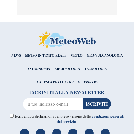
NEWS
METEO IN TEMPO REALE
METEO
GEO-VULCANOLOGIA
ASTRONOMIA
ARCHEOLOGIA
TECNOLOGIA
CALENDARIO LUNARE
GLOSSARIO
ISCRIVITI ALLA NEWSLETTER
condizioni generali
Iscrivendoti dichiari di aver preso visione delle
del servizio
.