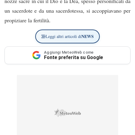
nozze sacre in cui il Dio e la Dea, spesso personificati da
un sacerdote e da una sacerdotessa, si accoppiavano per
propiziare la fertilità.
NEWS
Leggi altri articoli di
Aggiungi MeteoWeb come
Fonte preferita su Google