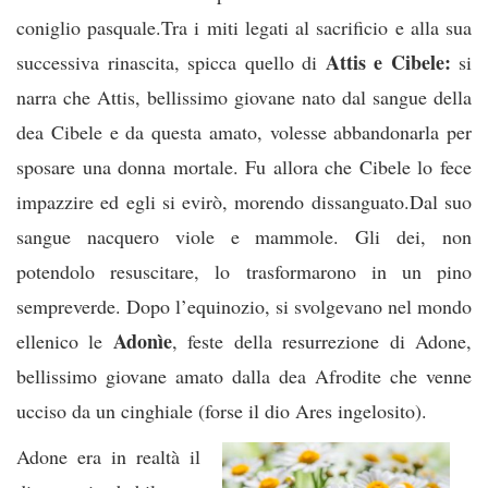
coniglio pasquale.Tra i miti legati al sacrificio e alla sua
Attis e Cibele:
successiva rinascita, spicca quello di
si
narra che Attis, bellissimo giovane nato dal sangue della
dea Cibele e da questa amato, volesse abbandonarla per
sposare una donna mortale. Fu allora che Cibele lo fece
impazzire ed egli si evirò, morendo dissanguato.Dal suo
sangue nacquero viole e mammole. Gli dei, non
potendolo resuscitare, lo trasformarono in un pino
sempreverde. Dopo l’equinozio, si svolgevano nel mondo
Adonìe
ellenico le
, feste della resurrezione di Adone,
bellissimo giovane amato dalla dea Afrodite che venne
ucciso da un cinghiale (forse il dio Ares ingelosito).
Adone era in realtà il