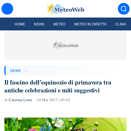
HOME
NEWS
METEO
METEO IN DIRETTA
CLIMA
»
NEWS
Il fascino dell’equinozio di primavera tra
antiche celebrazioni e miti suggestivi
di
Caterina Lenti
20 Mar 2017 | 00:02