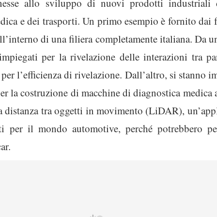
nesse allo sviluppo di nuovi prodotti industriali 
ica e dei trasporti. Un primo esempio è fornito dai fo
l’interno di una filiera completamente italiana. Da un
 impiegati per la rivelazione delle interazioni tra pa
 per l’efficienza di rivelazione. Dall’altro, si stanno
 per la costruzione di macchine di diagnostica medi
la distanza tra oggetti in movimento (LiDAR), un’app
nti per il mondo automotive, perché potrebbero pe
ar.