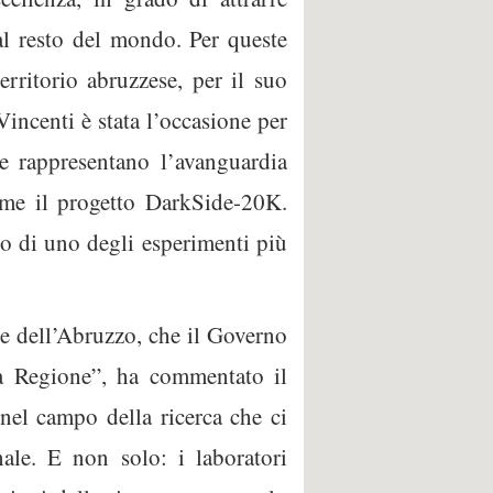
al resto del mondo. Per queste
rritorio abruzzese, per il suo
Vincenti è stata l’occasione per
he rappresentano l’avanguardia
come il progetto DarkSide-20K.
o di uno degli esperimenti più
he dell’Abruzzo, che il Governo
a Regione”, ha commentato il
nel campo della ricerca che ci
nale. E non solo: i laboratori