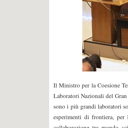
Il Ministro per la Coesione Te
Laboratori Nazionali del Gran
sono i più grandi laboratori so
esperimenti di frontiera, per
collaborazione tra mondo sci