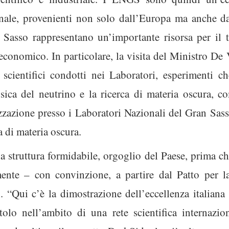
zionale, provenienti non solo dall’Europa ma anche d
 Sasso rappresentano un’importante risorsa per il te
economico. In particolare, la visita del Ministro De 
i scientifici condotti nei Laboratori, esperimenti c
fisica del neutrino e la ricerca di materia oscura, 
zzazione presso i Laboratori Nazionali del Gran Sass
a di materia oscura.
 struttura formidabile, orgoglio del Paese, prima c
ente – con convinzione, a partire dal Patto per l
 “Qui c’è la dimostrazione dell’eccellenza italiana 
tolo nell’ambito di una rete scientifica internazio