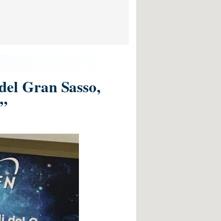
 del Gran Sasso,
e”