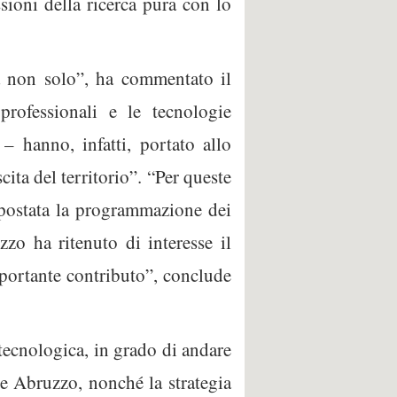
sioni della ricerca pura con lo
 ma non solo”, ha commentato il
rofessionali e le tecnologie
– hanno, infatti, portato allo
cita del territorio”. “Per queste
impostata la programmazione dei
o ha ritenuto di interesse il
portante contributo”, conclude
tecnologica, in grado di andare
one Abruzzo, nonché la strategia