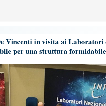
De Vincenti in visita ai Laboratori
ile per una struttura formidabil