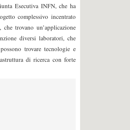
 Giunta Esecutiva INFN, che ha
rogetto complessivo incentrato
e, che trovano un’applicazione
zione diversi laboratori, che
possono trovare tecnologie e
struttura di ricerca con forte