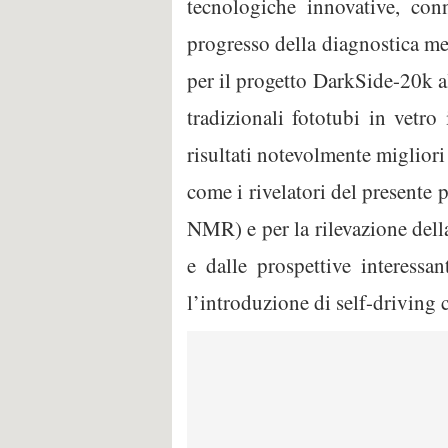
tecnologiche innovative, con
progresso della diagnostica med
per il progetto DarkSide-20k al
tradizionali fototubi in vetro
risultati notevolmente migliori
come i rivelatori del presente
NMR) e per la rilevazione del
e dalle prospettive interessa
l’introduzione di self-driving c