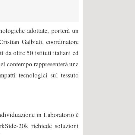
nologiche adottate, porterà un
Cristian Galbiati, coordinatore
da oltre 50 istituti italiani ed
e nel contempo rappresenterà una
impatti tecnologici sul tessuto
individuazione in Laboratorio è
arkSide-20k richiede soluzioni