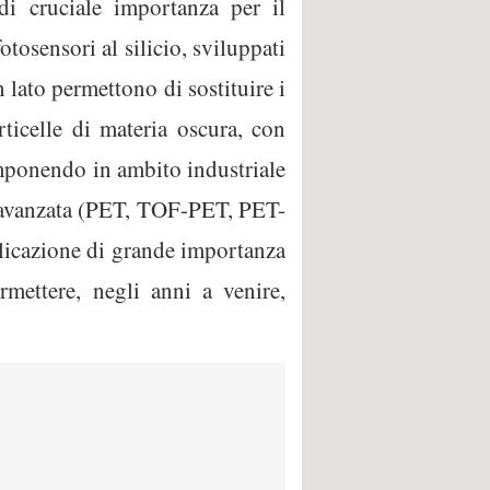
di cruciale importanza per il
tosensori al silicio, sviluppati
 lato permettono di sostituire i
rticelle di materia oscura, con
 imponendo in ambito industriale
ca avanzata (PET, TOF-PET, PET-
licazione di grande importanza
rmettere, negli anni a venire,