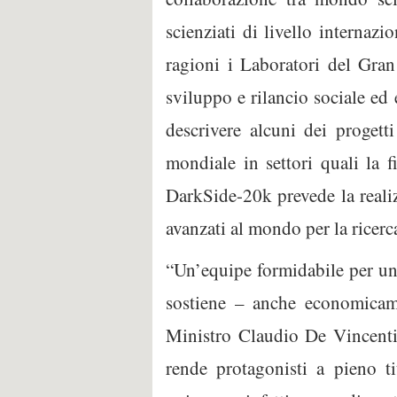
scienziati di livello interna
ragioni i Laboratori del Gran
sviluppo e rilancio sociale ed 
descrivere alcuni dei progett
mondiale in settori quali la 
DarkSide-20k prevede la reali
avanzati al mondo per la ricerc
“Un’equipe formidabile per una
sostiene – anche economicam
Ministro Claudio De Vincenti.
rende protagonisti a pieno ti