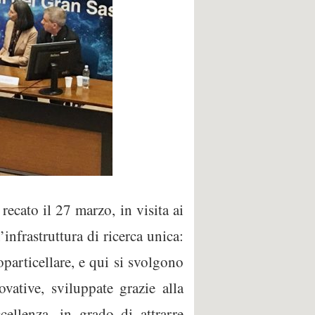
ecato il 27 marzo, in visita ai
frastruttura di ricerca unica:
oparticellare, e qui si svolgono
vative, sviluppate grazie alla
ellenza, in grado di attrarre