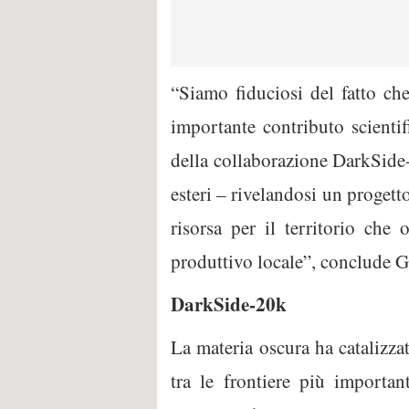
“Siamo fiduciosi del fatto ch
importante contributo scientif
della collaborazione DarkSide-2
esteri – rivelandosi un progett
risorsa per il territorio che 
produttivo locale”, conclude Ga
DarkSide-20k
La materia oscura ha catalizza
tra le frontiere più importan