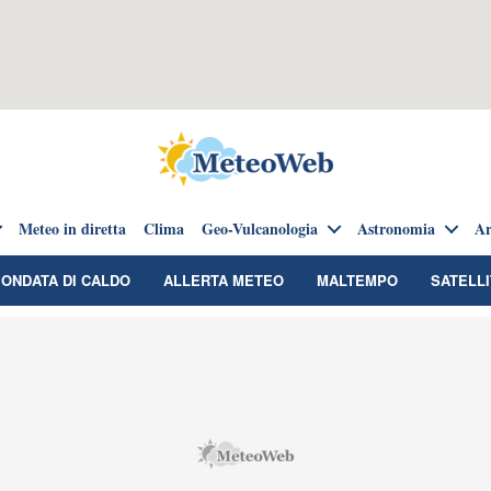
Meteo in diretta
Clima
Geo-Vulcanologia
Astronomia
Ar
ONDATA DI CALDO
ALLERTA METEO
MALTEMPO
SATELLI