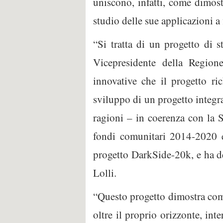
uniscono, infatti, come dimost
studio delle sue applicazioni a 
“Si tratta di un progetto di s
Vicepresidente della Region
innovative che il progetto ri
sviluppo di un progetto integrat
ragioni – in coerenza con la S
fondi comunitari 2014-2020 e
progetto DarkSide-20k, e ha d
Lolli.
“Questo progetto dimostra come
oltre il proprio orizzonte, int