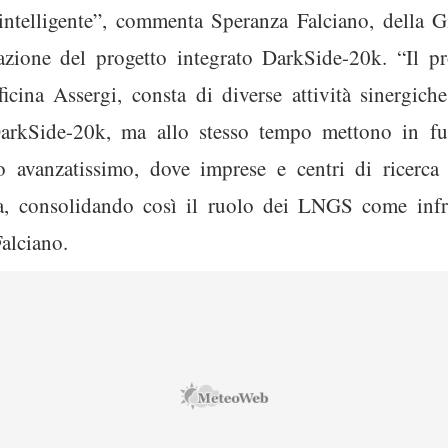
 intelligente”, commenta Speranza Falciano, della
uazione del progetto integrato DarkSide-20k. “Il p
ina Assergi, consta di diverse attività sinergich
 DarkSide-20k, ma allo stesso tempo mettono in fun
avanzatissimo, dove imprese e centri di ricerca 
a, consolidando così il ruolo dei LNGS come infra
alciano.