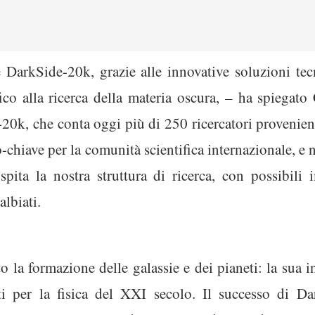
e DarkSide-20k, grazie alle innovative soluzioni tec
ico alla ricerca della materia oscura, – ha spiegato 
0k, che conta oggi più di 250 ricercatori provenienti 
o-chiave per la comunità scientifica internazionale, 
ospita la nostra struttura di ricerca, con possibili 
lbiati.
to la formazione delle galassie e dei pianeti: la sua 
ti per la fisica del XXI secolo. Il successo di D