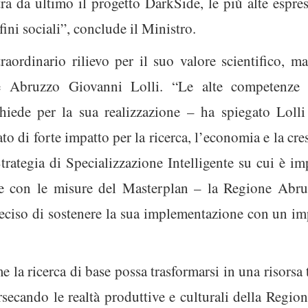
ra da ultimo il progetto DarkSide, le più alte espres
fini sociali”, conclude il Ministro.
traordinario rilievo per il suo valore scientifico,
e Abruzzo Giovanni Lolli. “Le alte competenze p
chiede per la sua realizzazione – ha spiegato Lolli 
o di forte impatto per la ricerca, l’economia e la cres
trategia di Specializzazione Intelligente su cui è 
 con le misure del Masterplan – la Regione Abruzz
eciso di sostenere la sua implementazione con un im
 la ricerca di base possa trasformarsi in una risorsa 
ersecando le realtà produttive e culturali della Regi