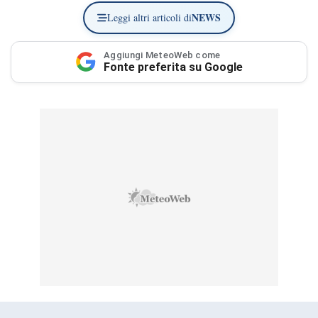
NEWS
Leggi altri articoli di
Aggiungi MeteoWeb come
Fonte preferita su Google