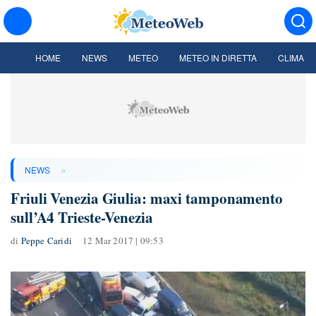
HOME
NEWS
METEO
METEO IN DIRETTA
CLIMA
»
NEWS
Friuli Venezia Giulia: maxi tamponamento
sull’A4 Trieste-Venezia
di
Peppe Caridi
12 Mar 2017 | 09:53