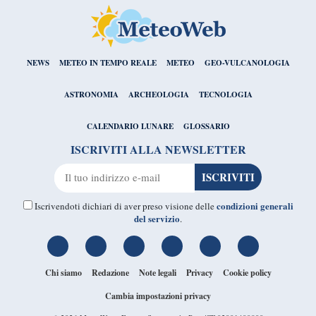
NEWS
METEO IN TEMPO REALE
METEO
GEO-VULCANOLOGIA
ASTRONOMIA
ARCHEOLOGIA
TECNOLOGIA
CALENDARIO LUNARE
GLOSSARIO
ISCRIVITI ALLA NEWSLETTER
condizioni generali
Iscrivendoti dichiari di aver preso visione delle
del servizio
.
Chi siamo
Redazione
Note legali
Privacy
Cookie policy
Cambia impostazioni privacy