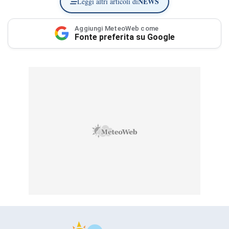
NEWS
Leggi altri articoli di
Aggiungi MeteoWeb come
Fonte preferita su Google