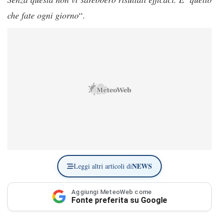
che fate ogni giorno
“.
NEWS
Leggi altri articoli di
Aggiungi MeteoWeb come
Fonte preferita su Google