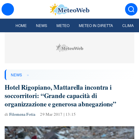
HOME
NEWS
METEO
METEO IN DIRETTA
CLIMA
»
NEWS
Hotel Rigopiano, Mattarella incontra i
soccorritori: “Grande capacità di
organizzazione e generosa abnegazione”
di
Filomena Fotia
29 Mar 2017 | 13:15