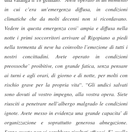
in cui c’era un’emergenza diffusa, in condizioni
climatiche che da molti decenni non si ricordavano.
Vedere in questa emergenza cosi’ ampia e diffusa nella
notte i primi soccorritori arrivare al Rigopiano a piedi
nella tormenta di neve ha coinvolto l’emozione di tutti i
nostri concittadini. Avete operato in condizioni
preossoche’ proibitive, con grande fatica, senza pensare
ai turni e agli orari, di giorno e di notte, per molti con
rischio grave per la propria vita
“. “
Gli undici salvati
sono dovuti al vostro impegno, alla vostra opera. Siete
riusciti a penetrare nell’albergo malgrado le condizioni
ignote. Avete messo in evidenza una grande capacita’ di
organizzazione e soprattutto generosa abnegazione.
Senza questa non vi sarebbero risultati efficaci. E’ quello