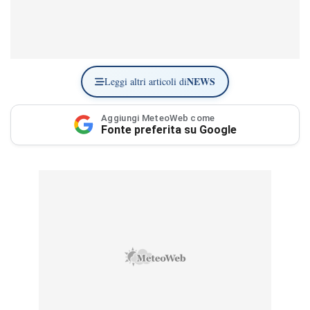
NEWS
Leggi altri articoli di
Aggiungi MeteoWeb come
Fonte preferita su Google