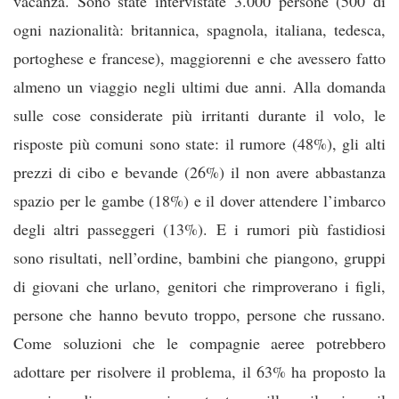
vacanza. Sono state intervistate 3.000 persone (500 di
ogni nazi
onalità: britannica, spagnola, italiana, tedesca,
portoghese e francese), maggiorenni e che avessero fatto
almeno un viaggio negli ultimi due anni. Alla domanda
sulle cose considerate più irritanti durante il volo, le
risposte più comuni sono state: il rumore (48%), gli alti
prezzi di cibo e bevande (26%) il non avere abbastanza
spazio per le gambe (18%) e il dover attendere l’imbarco
degli altri passeggeri (13%). E i rumori più fastidiosi
sono risultati, nell’ordine, bambini che piangono, gruppi
di giovani che urlano, genitori che rimproverano i figli,
persone che hanno bevuto troppo, persone che russano.
Come soluzioni che le compagnie aeree potrebbero
adottare per risolvere il problema, il 63% ha proposto la