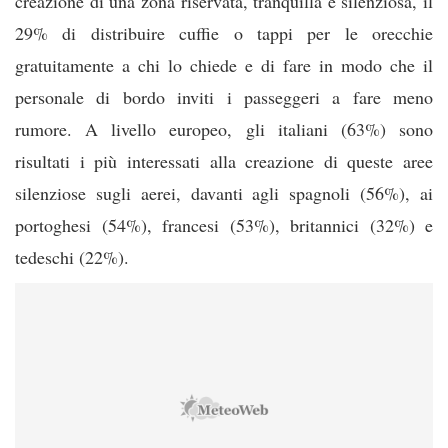
creazione di una zona riservata, tranquilla e silenziosa, il
29% di distribuire cuffie o tappi per le orecchie
gratuitamente a chi lo chiede e di fare in modo che il
personale di bordo inviti i passeggeri a fare meno
rumore. A livello europeo, gli italiani (63%) sono
risultati i più interessati alla creazione di queste aree
silenziose sugli aerei, davanti agli spagnoli (56%), ai
portoghesi (54%), francesi (53%), britannici (32%) e
tedeschi (22%).