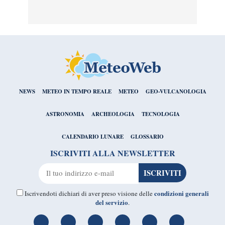
NEWS
METEO IN TEMPO REALE
METEO
GEO-VULCANOLOGIA
ASTRONOMIA
ARCHEOLOGIA
TECNOLOGIA
CALENDARIO LUNARE
GLOSSARIO
ISCRIVITI ALLA NEWSLETTER
condizioni generali
Iscrivendoti dichiari di aver preso visione delle
del servizio
.