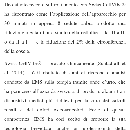
Uno studio recente sul trattamento con Swiss CellVibe®
ha riscontrato come l’applicazione dell’apparecchio per
30 minuti in appena 8 sedute abbia prodotto una
riduzione media di uno stadio della cellulite – da III a II,
o da II a I – e la riduzione del 2% della circonferenza
della coscia.
Swiss CellVibe® – provato clinicamente (Schladraff et
al. 2014) – è il risultato di anni di ricerche e analisi
condotte da EMS sulla terapia tramite onde d’urto, che
ha permesso all’azienda svizzera di produrre alcuni tra i
dispositivi medici più richiesti per la cura dei calcoli
renali e dei dolori osteoarticolari. Forte di questa
competenza, EMS ha così scelto di proporre la sua
tecnologia brevettata anche ai professionisti della