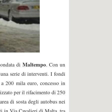
Maltempo
a ondata di
. Con un
una serie di interventi. I fondi
a a 200 mila euro, concesso in
zzato per il rifacimento di 250
’area di sosta degli autobus nei
 in Via Cavalieri di Malta, tra