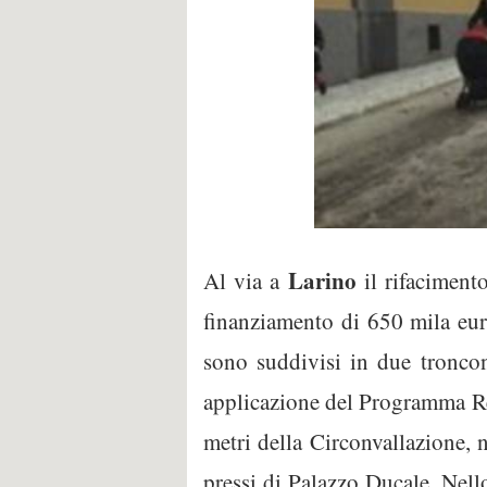
Larino
Al via a
il rifacimento
finanziamento di 650 mila eu
sono suddivisi in due troncon
applicazione del Programma R
metri della Circonvallazione, n
pressi di Palazzo Ducale. Nell