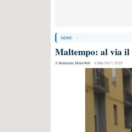
»
NEWS
Maltempo: al via il
di
Redazione MeteoWeb
6 Mar 2017 | 15:29