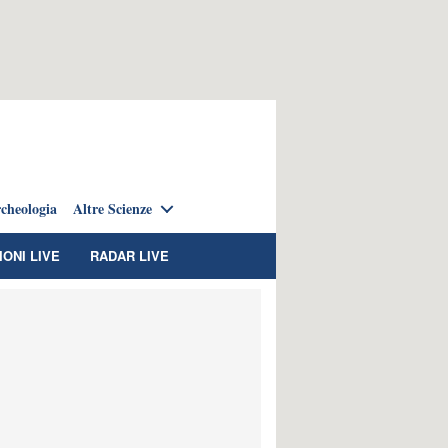
cheologia
Altre Scienze
IONI LIVE
RADAR LIVE