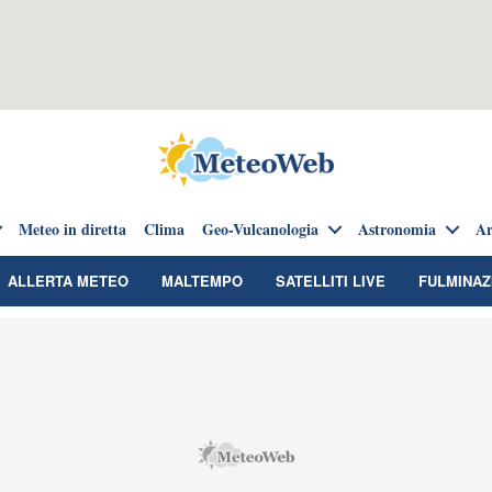
Meteo in diretta
Clima
Geo-Vulcanologia
Astronomia
Ar
ALLERTA METEO
MALTEMPO
SATELLITI LIVE
FULMINAZ