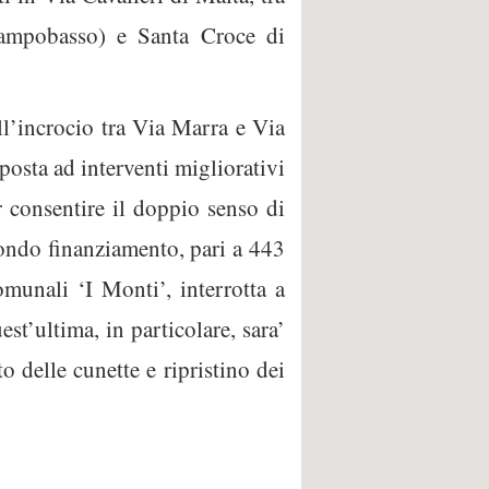
Campobasso) e Santa Croce di
ull’incrocio tra Via Marra e Via
posta ad interventi migliorativi
r consentire il doppio senso di
econdo finanziamento, pari a 443
omunali ‘I Monti’, interrotta a
st’ultima, in particolare, sara’
o delle cunette e ripristino dei