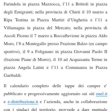
Farindola in piazza Mazzocca, l’11 a Brittoli in piazza
degli Emigranti; nella provincia di Chieti il 10 marzo a
Ripa Teatina in Piazza Martiri d’Ungheria e l’11 a
Villamagna in piazza del Mercato; nella provincia di
Ascoli Piceno il 7 marzo a Roccafluvione in piazza Aldo
Moro, l’8 a Montegallo presso Frazione Balzo (ex campo
sportivo), il 9 a Folignano in piazza Giovanni Paolo II
(frazione Piane di Morro), il 10 ad Acquasanta Terme in
piazza Angela Latini e l’11 a Comunanza in Piazza
Garibaldi.
Il calendario completo delle tappe dei camper e’
pubblicato e progressivamente aggiornato sui siti
enel.it
e
e-distribuzione.it
e l’azienda, anche in collaborazione
con i sindaci del territorio, provvede a dare puntuale