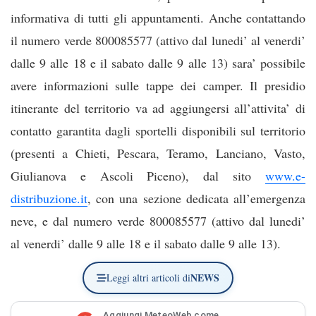
informativa di tutti gli appuntamenti. Anche contattando
il numero verde 800085577 (attivo dal lunedi’ al venerdi’
dalle 9 alle 18 e il sabato dalle 9 alle 13) sara’ possibile
avere informazioni sulle tappe dei camper. Il presidio
itinerante del territorio va ad aggiungersi all’attivita’ di
contatto garantita dagli sportelli disponibili sul territorio
(presenti a Chieti, Pescara, Teramo, Lanciano, Vasto,
Giulianova e Ascoli Piceno), dal sito
www.e-
distribuzione.it
, con una sezione dedicata all’emergenza
neve, e dal numero verde 800085577 (attivo dal lunedi’
al venerdi’ dalle 9 alle 18 e il sabato dalle 9 alle 13).
NEWS
Leggi altri articoli di
Aggiungi MeteoWeb come