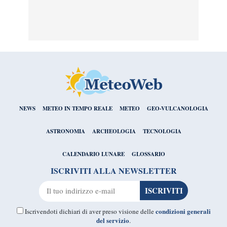
NEWS
METEO IN TEMPO REALE
METEO
GEO-VULCANOLOGIA
ASTRONOMIA
ARCHEOLOGIA
TECNOLOGIA
CALENDARIO LUNARE
GLOSSARIO
ISCRIVITI ALLA NEWSLETTER
condizioni generali
Iscrivendoti dichiari di aver preso visione delle
del servizio
.