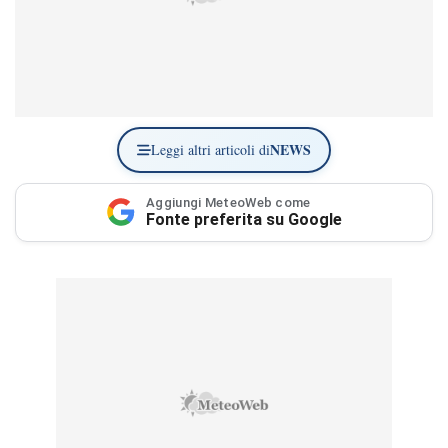
NEWS
Leggi altri articoli di
Aggiungi MeteoWeb come
Fonte preferita su Google