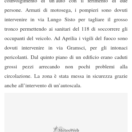
coinvolgimento di un’auto con il ferimento di due
p
ersone. Armati di motosega, i pompieri sono dovuti
intervenire in via Lungo Sisto per tagliare il grosso
tronco permettendo ai sanitari del 118 di soccorrere gli
occupanti del veicolo. Ad Aprilia i vigili del fuoco sono
dovuti intervenire in via Gramsci, per gli intonaci
pericolanti. Dal quinto piano di un edificio erano caduti
grossi pezzi arrecando non pochi problemi alla
circolazione. La zona è stata messa in sicurezza grazie
anche all’intervento di un’autoscala.