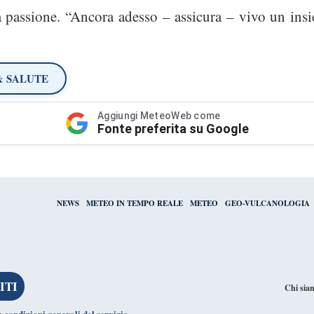
a passione. “Ancora adesso – assicura – vivo un insi
& SALUTE
Aggiungi MeteoWeb come
Fonte preferita su Google
NEWS
METEO IN TEMPO REALE
METEO
GEO-VULCANOLOGIA
Chi sia
condizioni generali del servizio