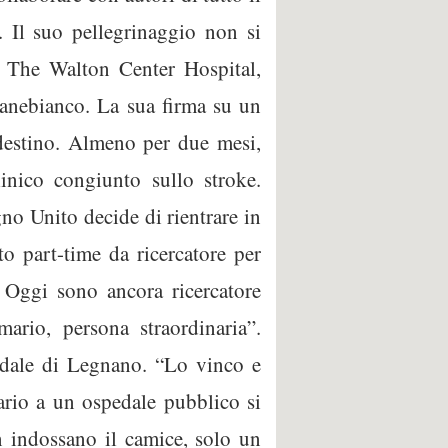
 Il suo pellegrinaggio non si
l The Walton Center Hospital,
 Panebianco. La sua firma su un
 destino. Almeno per due mesi,
linico congiunto sullo stroke.
gno Unito decide di rientrare in
to part-time da ricercatore per
. Oggi sono ancora ricercatore
ario, persona straordinaria”.
pedale di Legnano. “Lo vinco e
ario a un ospedale pubblico si
on indossano il camice, solo un