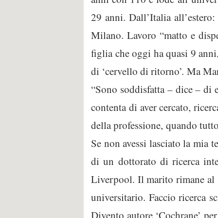
29 anni. Dall’Italia all’ester
Milano. Lavoro “matto e dispe
figlia che oggi ha quasi 9 anni,
di ‘cervello di ritorno’. Ma Ma
“Sono soddisfatta – dice – di 
contenta di aver cercato, ricer
della professione, quando tutto
Se non avessi lasciato la mia t
di un dottorato di ricerca int
Liverpool. Il marito rimane al 
universitario. Faccio ricerca s
Divento autore ‘Cochrane’ per 