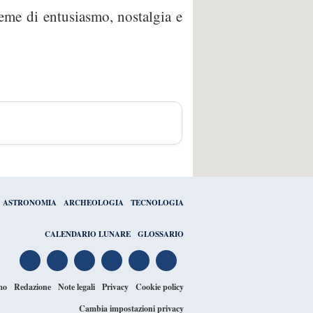
eme di entusiasmo, nostalgia e
ASTRONOMIA
ARCHEOLOGIA
TECNOLOGIA
CALENDARIO LUNARE
GLOSSARIO
mo
Redazione
Note legali
Privacy
Cookie policy
Cambia impostazioni privacy