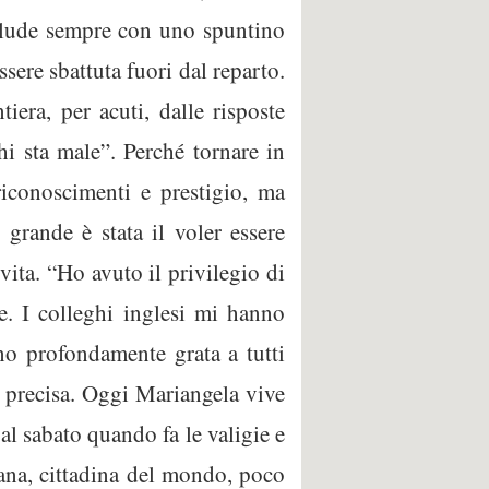
nclude sempre con uno spuntino
ssere sbattuta fuori dal reparto.
era, per acuti, dalle risposte
hi sta male”. Perché tornare in
 riconoscimenti e prestigio, ma
grande è stata il voler essere
 vita. “Ho avuto il privilegio di
. I colleghi inglesi mi hanno
no profondamente grata a tutti
, precisa. Oggi Mariangela vive
 al sabato quando fa le valigie e
liana, cittadina del mondo, poco