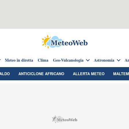
Meteo in diretta
Clima
Geo-Vulcanologia
Astronomia
Ar
CALDO
ANTICICLONE AFRICANO
ALLERTA METEO
MALTE