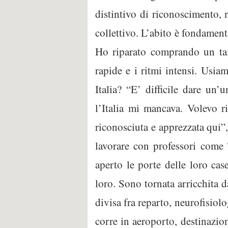
distintivo di riconoscimento,
collettivo. L’abito è fondamenta
Ho riparato comprando un tail
rapide e i ritmi intensi. Usia
Italia? “E’ difficile dare un’
l’Italia mi mancava. Volevo r
riconosciuta e apprezzata qui”, 
lavorare con professori come
aperto le porte delle loro ca
loro. Sono tornata arricchita 
divisa fra reparto, neurofisiolo
corre in aeroporto, destinazion