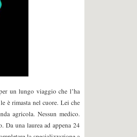
 per un lungo viaggio che l’ha
a le è rimasta nel cuore. Lei che
enda agricola. Nessun medico.
to. Da una laurea ad appena 24
completare la specializzazione a