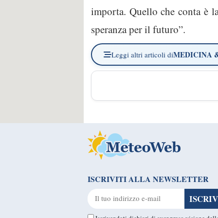
importa. Quello che conta è l
speranza per il futuro”.
MEDICINA 
Leggi altri articoli di
ISCRIVITI ALLA NEWSLETTER