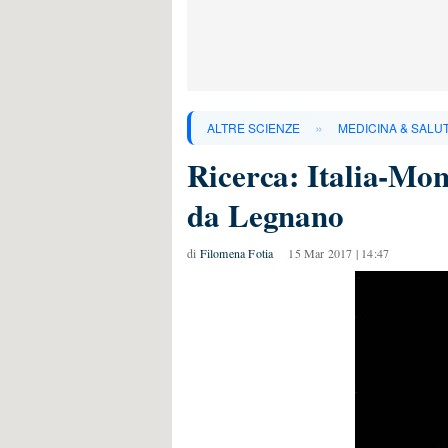
»
ALTRE SCIENZE
MEDICINA & SALU
Ricerca: Italia-Mon
da Legnano
di
Filomena Fotia
15 Mar 2017 | 14:47