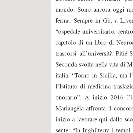
mondo. Sono ancora oggi memb
ferma. Sempre in Gb, a Liver
“ospedale universitario, centr
capitolo di un libro di Neuro
trascorsi all’università Piti
Seconda svolta nella vita di Ma
italia. “Torno in Sicilia, ma 
l’Istituto di medicina trasla
onorario”. A inizio 2016 l’i
Mariangela affronta il concor
inizio a lavorare qui dallo s
sente: “In Inghilterra i tempi