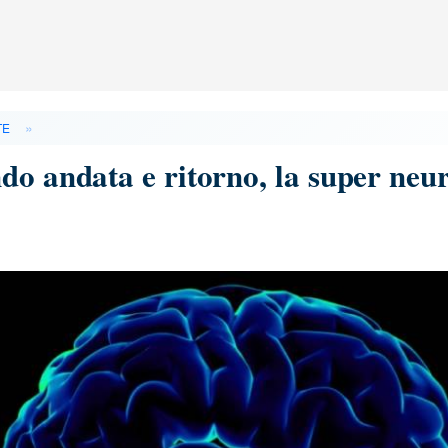
»
TE
do andata e ritorno, la super neu