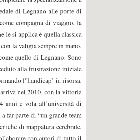
pedale di Legnano alle porte di
a come compagna di viaggio, la
e le si applica è quella classica
a con la valigia sempre in mano.
no come quello di Legnano. Sono
eduto alla frustrazione iniziale
formando l”handicap’ in risorsa.
arriva nel 2010, con la vittoria
4 anni e vola all’università di
a a far parte di “un grande team
tecniche di mappatura cerebrale.
laborare con autori di tutto il