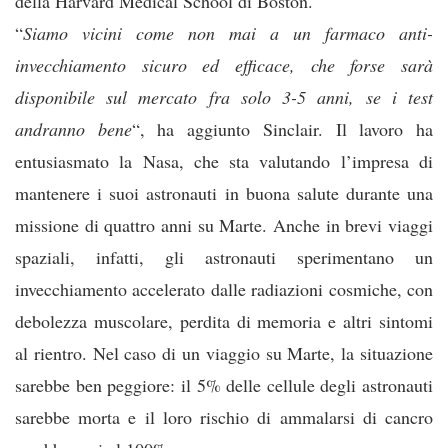
della Harvard Medical School di Boston.
“
Siamo vicini come non mai a un farmaco anti-
invecchiamento sicuro ed efficace, che forse sarà
disponibile sul mercato fra solo 3-5 anni, se i test
andranno bene
“, ha aggiunto Sinclair. Il lavoro ha
entusiasmato la Nasa, che sta valutando l’impresa di
mantenere i suoi astronauti in buona salute durante una
missione di quattro anni su Marte. Anche in brevi viaggi
spaziali, infatti, gli astronauti sperimentano un
invecchiamento accelerato dalle radiazioni cosmiche, con
debolezza muscolare, perdita di memoria e altri sintomi
al rientro. Nel caso di un viaggio su Marte, la situazione
sarebbe ben peggiore: il 5% delle cellule degli astronauti
sarebbe morta e il loro rischio di ammalarsi di cancro