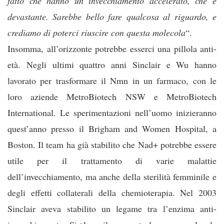
fatto che hanno un invecchiamento accelerato, che è
devastante. Sarebbe bello fare qualcosa al riguardo, e
crediamo di poterci riuscire con questa molecola
“.
Insomma, all’orizzonte potrebbe esserci una pillola anti-
età. Negli ultimi quattro anni Sinclair e Wu hanno
lavorato per trasformare il Nmn in un farmaco, con le
loro aziende MetroBiotech NSW e MetroBiotech
International. Le sperimentazioni nell’uomo inizieranno
quest’anno presso il Brigham and Women Hospital, a
Boston. Il team ha già stabilito che Nad+ potrebbe essere
utile per il trattamento di varie malattie
dell’invecchiamento, ma anche della sterilità femminile e
degli effetti collaterali della chemioterapia. Nel 2003
Sinclair aveva stabilito un legame tra l’enzima anti-