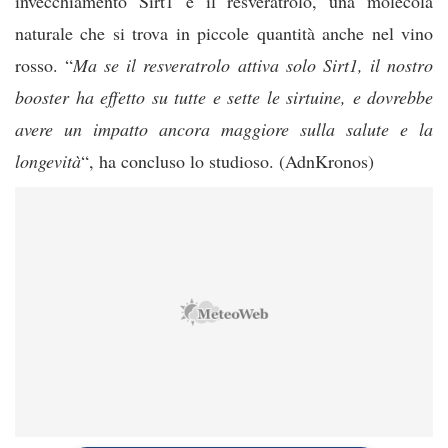
invecchiamento Sirt1 e il resveratrolo, una molecola
naturale che si trova in piccole quantità anche nel vino
rosso. “
Ma se il resveratrolo attiva solo Sirt1, il nostro
booster ha effetto su tutte e sette le sirtuine, e dovrebbe
avere un impatto ancora maggiore sulla salute e la
longevità
“, ha concluso lo studioso. (AdnKronos)