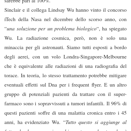
sarebbe pari al 100%.
Sinclair e il collega Lindsay Wu hanno vinto il concorso
iTech della Nasa nel dicembre dello scorso anno, con
“
una soluzione per un problema biologico
“, ha spiegato
Wu. La radiazione cosmica, però, non è solo una
minaccia per gli astronauti. Siamo tutti esposti a bordo
degli aerei, con un volo Londra-Singapore-Melbourne
che è equivalente alle radiazioni di una radiografia del
torace. In teoria, lo stesso trattamento potrebbe mitigare
eventuali effetti sul Dna per i frequent flyer. E un altro
gruppo di potenziali pazienti da trattare con il super-
farmaco sono i sopravvissuti a tumori infantili. Il 96% di
questi pazienti soffre di una malattia cronica entro i 45
anni, ha evidenziato Wu. “
Tutto questo si aggiunge al