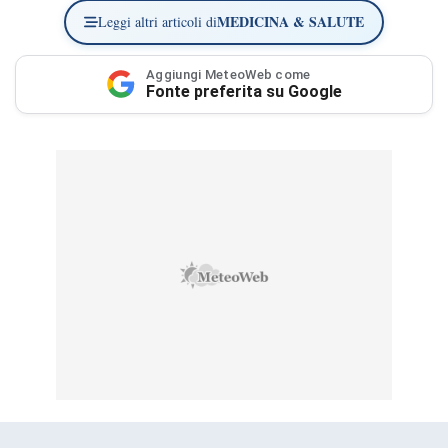
MEDICINA & SALUTE
Leggi altri articoli di
Aggiungi MeteoWeb come
Fonte preferita su Google