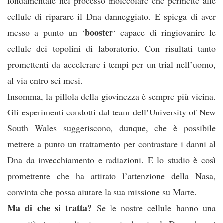
fondamentale nel processo molecolare che permette alle
cellule di riparare il Dna danneggiato. E spiega di aver
booster
messo a punto un ‘
‘ capace di ringiovanire le
cellule dei topolini di laboratorio. Con risultati tanto
promettenti da accelerare i tempi per un trial nell’uomo,
al via entro sei mesi.
Insomma, la pillola della giovinezza è sempre più vicina.
Gli esperimenti condotti dal team dell’University of New
South Wales suggeriscono, dunque, che è possibile
mettere a punto un trattamento per contrastare i danni al
Dna da invecchiamento e radiazioni. E lo studio è così
promettente che ha attirato l’attenzione della Nasa,
convinta che possa aiutare la sua missione su Marte.
Ma di che si tratta?
Se le nostre cellule hanno una