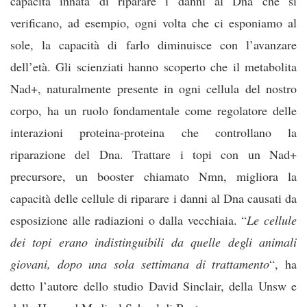
capacità innata di riparare i danni al Dna che si
verificano, ad esempio, ogni volta che ci esponiamo al
sole, la capacità di farlo diminuisce con l’avanzare
dell’età. Gli scienziati hanno scoperto che il metabolita
Nad+, naturalmente presente in ogni cellula del nostro
corpo, ha un ruolo fondamentale come regolatore delle
interazioni proteina-proteina che controllano la
riparazione del Dna. Trattare i topi con un Nad+
precursore, un booster chiamato Nmn, migliora la
capacità delle cellule di riparare i danni al Dna causati da
esposizione alle radiazioni o dalla vecchiaia. “
Le cellule
dei topi erano indistinguibili da quelle degli animali
giovani, dopo una sola settimana di trattamento
“, ha
detto l’autore dello studio David Sinclair, della Unsw e