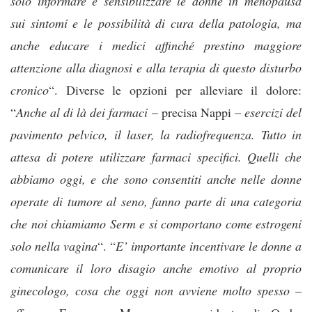
solo informare e sensibilizzare le donne in menopausa
sui sintomi e le possibilità di cura della patologia, ma
anche educare i medici affinché prestino maggiore
attenzione alla diagnosi e alla terapia di questo disturbo
cronico
“. Diverse le opzioni per alleviare il dolore:
“
Anche al di là dei farmaci
– precisa Nappi –
esercizi del
pavimento pelvico, il laser, la radiofrequenza. Tutto in
attesa di potere utilizzare farmaci specifici. Quelli che
abbiamo oggi, e che sono consentiti anche nelle donne
operate di tumore al seno, fanno parte di una categoria
che noi chiamiamo Serm e si comportano come estrogeni
solo nella vagina
“. “
E’ importante incentivare le donne a
comunicare il loro disagio anche emotivo al proprio
ginecologo, cosa che oggi non avviene molto spesso
–