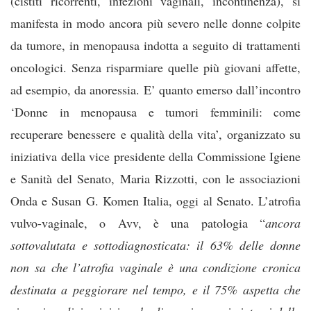
(cistiti ricorrenti, infezioni vaginali, incontinenza), si
manifesta in modo ancora più severo nelle donne colpite
da tumore, in menopausa indotta a seguito di trattamenti
oncologici. Senza risparmiare quelle più giovani affette,
ad esempio, da anoressia. E’ quanto emerso dall’incontro
‘Donne in menopausa e tumori femminili: come
recuperare benessere e qualità della vita’, organizzato su
iniziativa della vice presidente della Commissione Igiene
e Sanità del Senato, Maria Rizzotti, con le associazioni
Onda e Susan G. Komen Italia, oggi al Senato. L’atrofia
vulvo-vaginale, o Avv, è una patologia “
ancora
sottovalutata e sottodiagnosticata: il 63% delle donne
non sa che l’atrofia vaginale è una condizione cronica
destinata a peggiorare nel tempo, e il 75% aspetta che