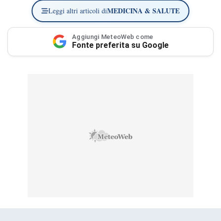
MEDICINA & SALUTE
Leggi altri articoli di
Aggiungi MeteoWeb come
Fonte preferita su Google