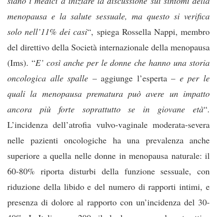
siano i medici a iniziare la discussione sui sintomi della
menopausa e la salute sessuale, ma questo si verifica
solo nell’11% dei casi
“, spiega Rossella Nappi, membro
del direttivo della Società internazionale della menopausa
(Ims). “
E’ così anche per le donne che hanno una storia
oncologica alle spalle
– aggiunge l’esperta –
e per le
quali la menopausa prematura può avere un impatto
ancora più forte soprattutto se in giovane età
“.
L’incidenza dell’atrofia vulvo-vaginale moderata-severa
nelle pazienti oncologiche ha una prevalenza anche
superiore a quella nelle donne in menopausa naturale: il
60-80% riporta disturbi della funzione sessuale, con
riduzione della libido e del numero di rapporti intimi, e
presenza di dolore al rapporto con un’incidenza del 30-